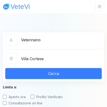
Categoria
Città
Cerca
Limita a:
Aperto ora
Profilo Verificato
Consultazione on line