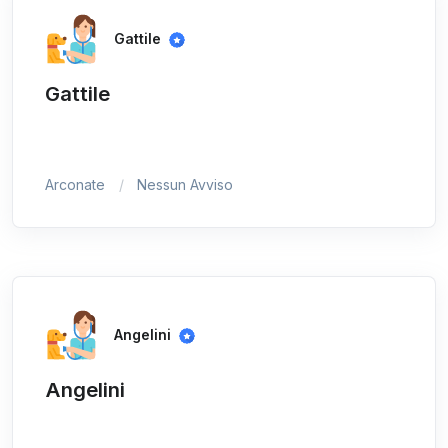
Gattile
Gattile
Arconate
Nessun Avviso
Angelini
Angelini