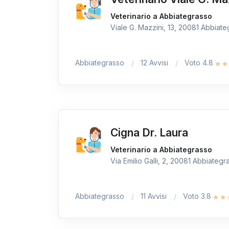
Veterinario a Abbiategrasso
Viale G. Mazzini, 13, 20081 Abbiateg
Abbiategrasso
12 Avvisi
Voto 4.8
Cigna Dr. Laura
Veterinario a Abbiategrasso
Via Emilio Galli, 2, 20081 Abbiategra
Abbiategrasso
11 Avvisi
Voto 3.8