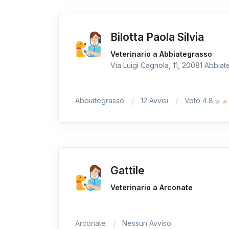
Bilotta Paola Silvia
Veterinario a Abbiategrasso
Via Luigi Cagnola, 11, 20081 Abbiate
Abbiategrasso
12 Avvisi
Voto 4.8
Gattile
Veterinario a Arconate
Arconate
Nessun Avviso