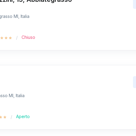
rasso MI, Italia
Chiuso
sso MI, Italia
Aperto