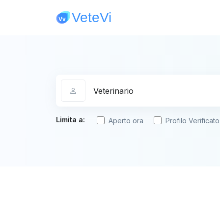
Categoria
Limita a:
Aperto ora
Profilo Verificato