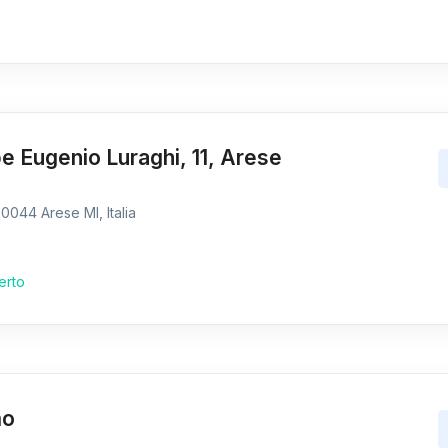
 Eugenio Luraghi, 11, Arese
0044 Arese MI, Italia
erto
mo