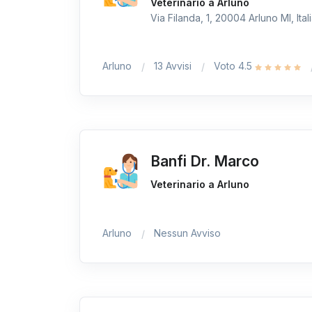
Veterinario a Arluno
Via Filanda, 1, 20004 Arluno MI, Ital
Arluno
13 Avvisi
Voto 4.5
Banfi Dr. Marco
Veterinario a Arluno
Arluno
Nessun Avviso