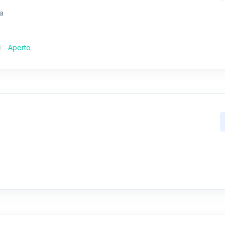
ia
Aperto