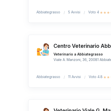
Abbiategrasso
5 Avvisi
Voto 4
Centro Veterinario Ab
Veterinario a Abbiategrasso
Viale A. Manzoni, 36, 20081 Abbiate
Abbiategrasso
11 Avvisi
Voto 4.8
Veterinario Viale G. Ma