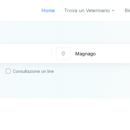
Home
Trova un Veterinario
Bl
Città
Consultazione on line