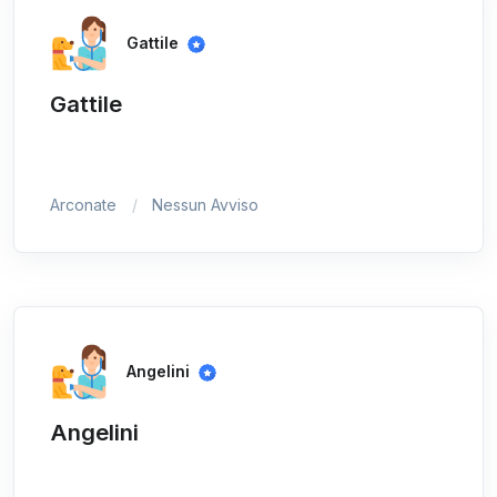
Gattile
Gattile
Arconate
Nessun Avviso
Angelini
Angelini