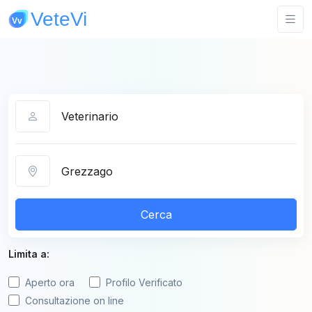
Categoria
Città
Cerca
Limita a:
Aperto ora
Profilo Verificato
Consultazione on line