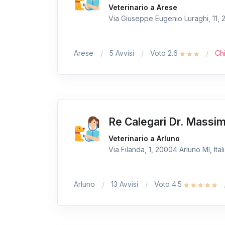
Veterinario a Arese
Via Giuseppe Eugenio Luraghi, 11, 2
Arese
5 Avvisi
Voto 2.6
Ch
Re Calegari Dr. Massi
Veterinario a Arluno
Via Filanda, 1, 20004 Arluno MI, Ital
Arluno
13 Avvisi
Voto 4.5