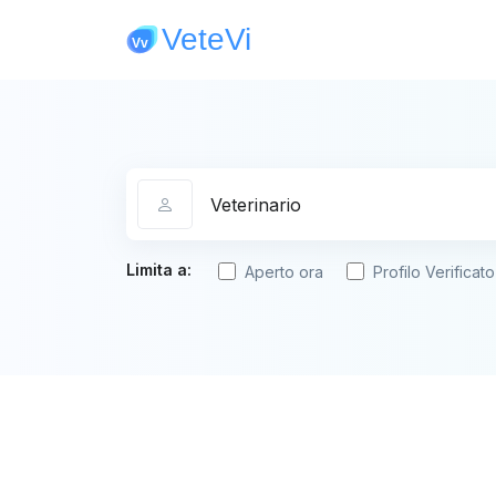
Categoria
Limita a:
Aperto ora
Profilo Verificato