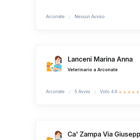
Arconate
Nessun Avviso
Lanceni Marina Anna
Veterinario a Arconate
Arconate
5 Avvisi
Voto 4.6
Ca' Zampa Via Giuseppe