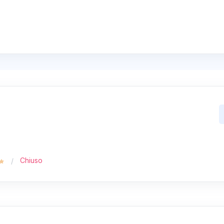
Chiuso