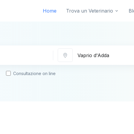
Home
Trova un Veterinario
Bl
Città
Consultazione on line