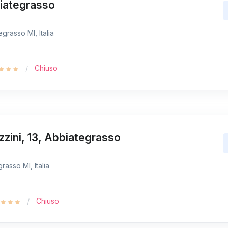
biategrasso
grasso MI, Italia
Chiuso
zzini, 13, Abbiategrasso
rasso MI, Italia
Chiuso