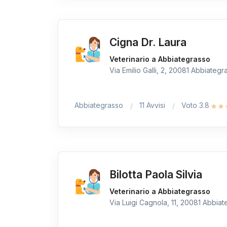
Cigna Dr. Laura
Veterinario a Abbiategrasso
Via Emilio Galli, 2, 20081 Abbiategra
Abbiategrasso
11 Avvisi
Voto 3.8
Bilotta Paola Silvia
Veterinario a Abbiategrasso
Via Luigi Cagnola, 11, 20081 Abbiate