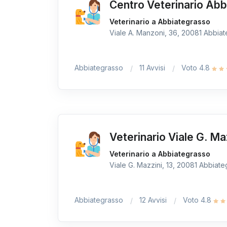
Centro Veterinario Ab
Veterinario a Abbiategrasso
Viale A. Manzoni, 36, 20081 Abbiate
Abbiategrasso
11 Avvisi
Voto 4.8
Veterinario Viale G. Ma
Veterinario a Abbiategrasso
Viale G. Mazzini, 13, 20081 Abbiateg
Abbiategrasso
12 Avvisi
Voto 4.8