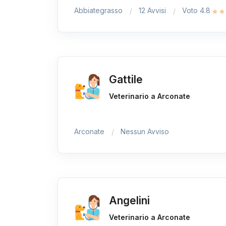
Abbiategrasso
12 Avvisi
Voto 4.8
Gattile
Veterinario a Arconate
Arconate
Nessun Avviso
Angelini
Veterinario a Arconate