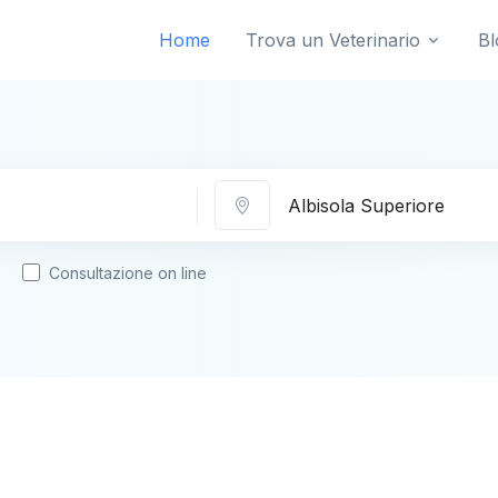
Home
Trova un Veterinario
Bl
Città
Consultazione on line