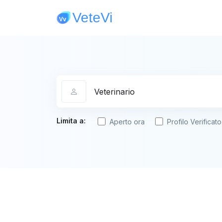
Categoria
Limita a:
Aperto ora
Profilo Verificato