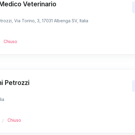
Medico Veterinario
trozzi, Via Torino, 3, 17031 Albenga SV, Italia
Chiuso
ni Petrozzi
lia
Chiuso