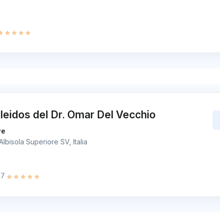
leidos del Dr. Omar Del Vecchio
re
Albisola Superiore SV, Italia
.7