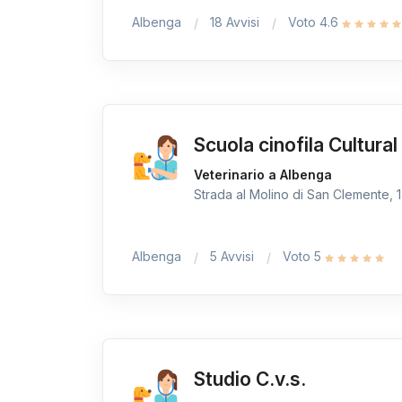
Albenga
18 Avvisi
Voto 4.6
Scuola cinofila Cultural
Veterinario a Albenga
Strada al Molino di San Clemente, 1
Albenga
5 Avvisi
Voto 5
Studio C.v.s.