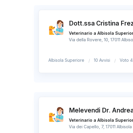
Dott.ssa Cristina Frez
Veterinario a Albisola Superio
Via della Rovere, 10, 17011 Albiso
Albisola Superiore
10 Avvisi
Voto 4
Melevendi Dr. Andre
Veterinario a Albisola Superio
Via dei Capello, 7, 17011 Albisola