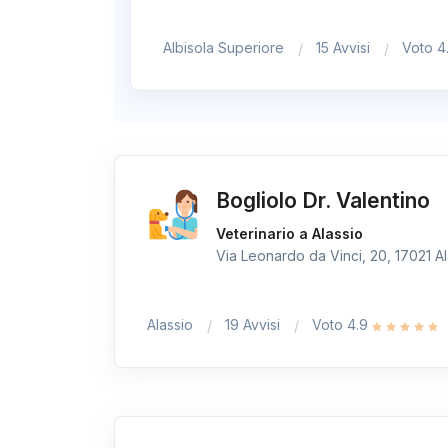
Albisola Superiore
15 Avvisi
Voto 4
Bogliolo Dr. Valentino
Veterinario a Alassio
Via Leonardo da Vinci, 20, 17021 Ala
Alassio
19 Avvisi
Voto 4.9