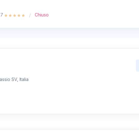
.7
Chiuso
ssio SV, Italia