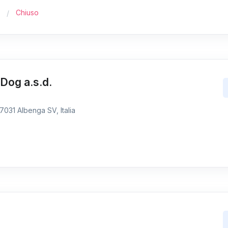
Chiuso
 Dog a.s.d.
7031 Albenga SV, Italia