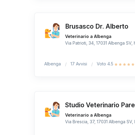
Brusasco Dr. Alberto
Veterinario a Albenga
Via Patrioti, 34, 17031 Albenga SV, I
Albenga
17 Avvisi
Voto 4.5
Studio Veterinario Par
Veterinario a Albenga
Via Brescia, 37, 17031 Albenga SV, I