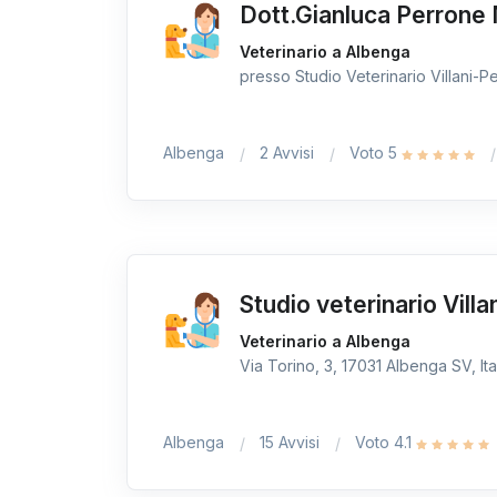
Dott.Gianluca Perrone 
Veterinario a Albenga
presso Studio Veterinario Villani-Pe
Albenga
2 Avvisi
Voto 5
Studio veterinario Villa
Veterinario a Albenga
Via Torino, 3, 17031 Albenga SV, Ita
Albenga
15 Avvisi
Voto 4.1