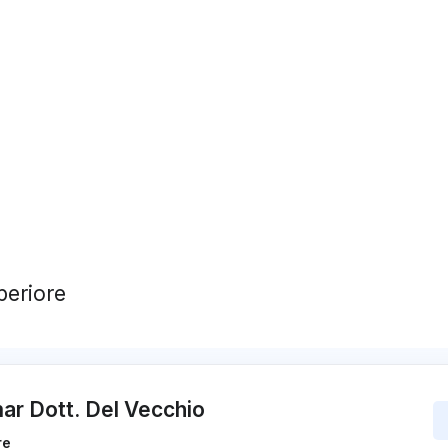
periore
ar Dott. Del Vecchio
re