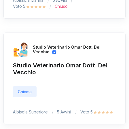
Albissola Marina
5 Avvisi
Voto 5
Chiuso
Studio Veterinario Omar Dott. Del
Vecchio
Studio Veterinario Omar Dott. Del
Vecchio
Chiama
Albisola Superiore
5 Avvisi
Voto 5