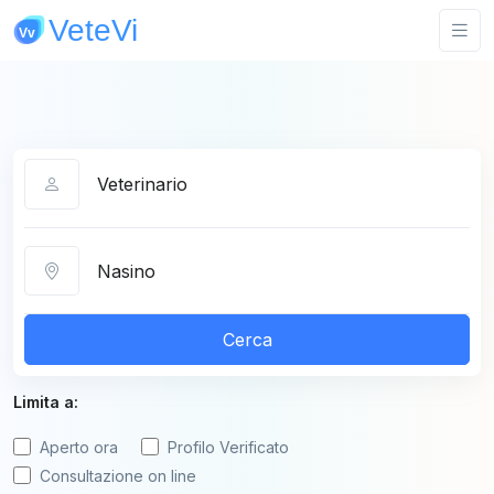
Categoria
Città
Cerca
Limita a:
Aperto ora
Profilo Verificato
Consultazione on line