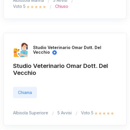
Albissola Marina
5 Avvisi
Voto 5
Chiuso
Studio Veterinario Omar Dott. Del
Vecchio
Studio Veterinario Omar Dott. Del
Vecchio
Chiama
Albisola Superiore
5 Avvisi
Voto 5