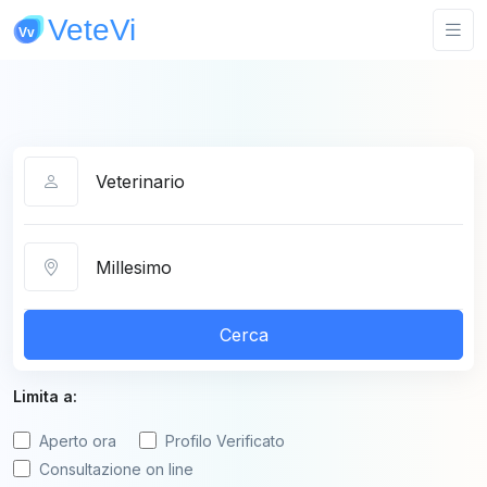
Categoria
Città
Cerca
Limita a:
Aperto ora
Profilo Verificato
Consultazione on line