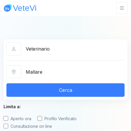
Categoria
Città
Cerca
Limita a:
Aperto ora
Profilo Verificato
Consultazione on line