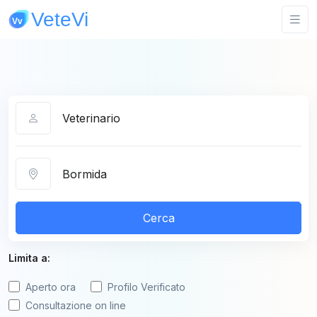
Categoria
Città
Cerca
Limita a:
Aperto ora
Profilo Verificato
Consultazione on line