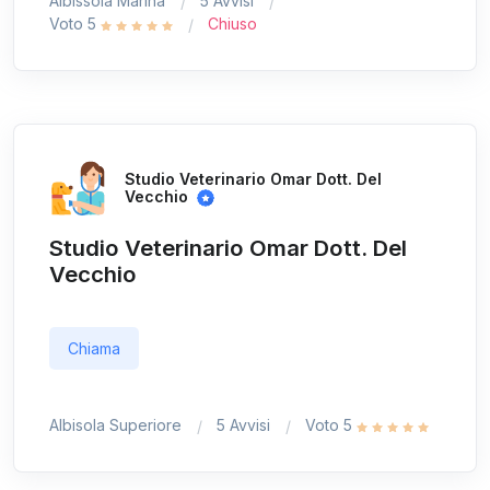
Albissola Marina
5 Avvisi
Voto 5
Chiuso
Studio Veterinario Omar Dott. Del
Vecchio
Studio Veterinario Omar Dott. Del
Vecchio
Chiama
Albisola Superiore
5 Avvisi
Voto 5