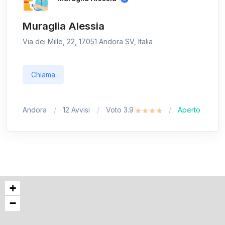
Muraglia Alessia
Via dei Mille, 22, 17051 Andora SV, Italia
Chiama
Andora
12 Avvisi
Voto 3.9
Aperto
+
−