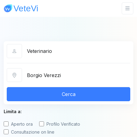
Categoria
Città
Cerca
Limita a:
Aperto ora
Profilo Verificato
Consultazione on line