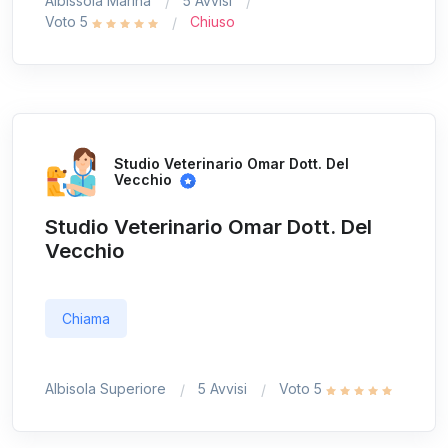
Albissola Marina
5 Avvisi
Voto 5
Chiuso
Studio Veterinario Omar Dott. Del
Vecchio
Studio Veterinario Omar Dott. Del
Vecchio
Chiama
Albisola Superiore
5 Avvisi
Voto 5