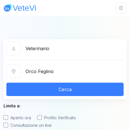
Categoria
Città
Cerca
Limita a:
Aperto ora
Profilo Verificato
Consultazione on line