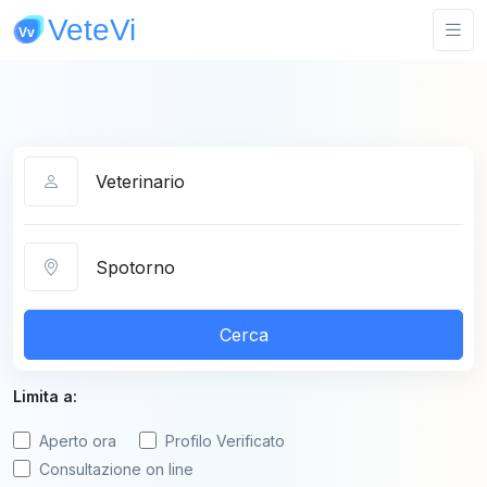
Categoria
Città
Cerca
Limita a:
Aperto ora
Profilo Verificato
Consultazione on line