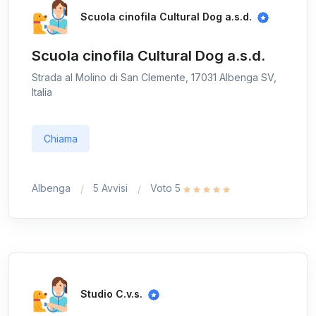
Scuola cinofila Cultural Dog a.s.d.
Scuola cinofila Cultural Dog a.s.d.
Strada al Molino di San Clemente, 17031 Albenga SV,
Italia
Chiama
Albenga
5 Avvisi
Voto 5
Studio C.v.s.