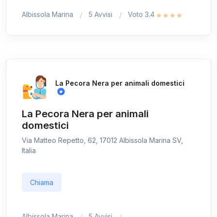
Albissola Marina
5 Avvisi
Voto 3.4
La Pecora Nera per animali domestici
La Pecora Nera per animali
domestici
Via Matteo Repetto, 62, 17012 Albissola Marina SV,
Italia
Chiama
Albissola Marina
5 Avvisi