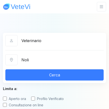
Categoria
Città
Cerca
Limita a:
Aperto ora
Profilo Verificato
Consultazione on line