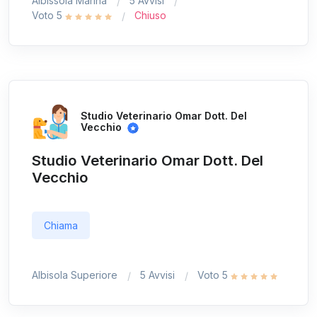
Albissola Marina
5 Avvisi
Voto 5
Chiuso
Studio Veterinario Omar Dott. Del
Vecchio
Studio Veterinario Omar Dott. Del
Vecchio
Chiama
Albisola Superiore
5 Avvisi
Voto 5