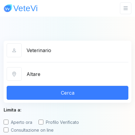
Categoria
Città
Cerca
Limita a:
Aperto ora
Profilo Verificato
Consultazione on line