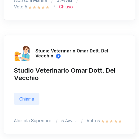
Albissola Marina
5 Avvisi
Voto 5
Chiuso
Studio Veterinario Omar Dott. Del
Vecchio
Studio Veterinario Omar Dott. Del
Vecchio
Chiama
Albisola Superiore
5 Avvisi
Voto 5