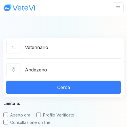
Categoria
Città
Cerca
Limita a:
Aperto ora
Profilo Verificato
Consultazione on line