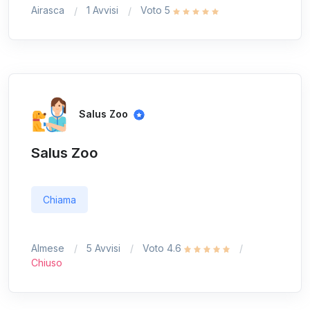
Airasca
1 Avvisi
Voto 5
Salus Zoo
Salus Zoo
Chiama
Almese
5 Avvisi
Voto 4.6
Chiuso