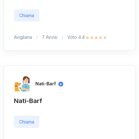
Chiama
Avigliana
7 Avvisi
Voto 4.4
Nati-Barf
Nati-Barf
Chiama