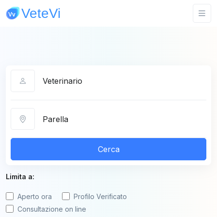
Categoria
Città
Cerca
Limita a:
Aperto ora
Profilo Verificato
Consultazione on line