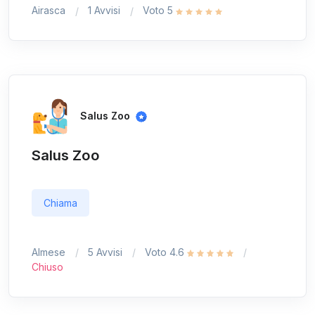
Airasca
1 Avvisi
Voto 5
Salus Zoo
Salus Zoo
Chiama
Almese
5 Avvisi
Voto 4.6
Chiuso