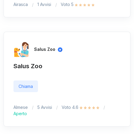
Airasca
1 Avvisi
Voto 5
Salus Zoo
Salus Zoo
Chiama
Almese
5 Avvisi
Voto 4.6
Aperto