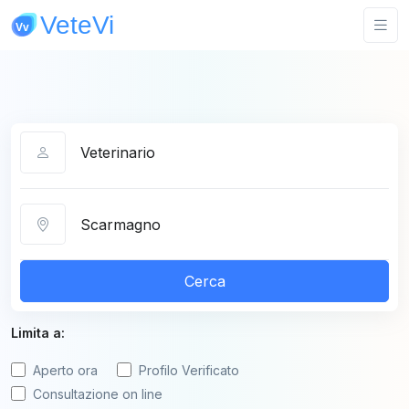
Categoria
Città
Cerca
Limita a:
Aperto ora
Profilo Verificato
Consultazione on line