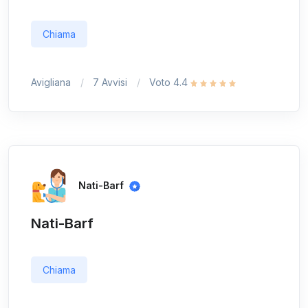
Chiama
Avigliana
7 Avvisi
Voto 4.4
Nati-Barf
Nati-Barf
Chiama