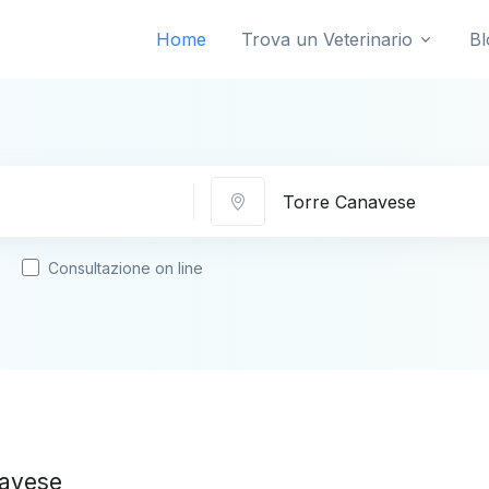
Home
Trova un Veterinario
Bl
Città
Consultazione on line
navese