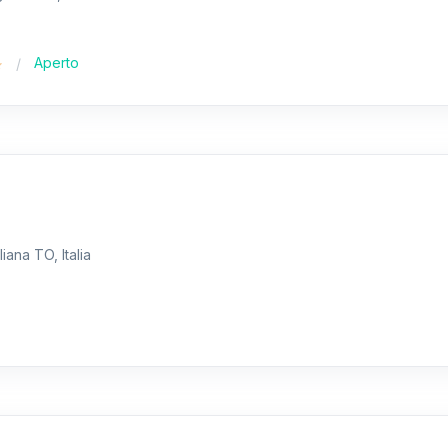
Aperto
iana TO, Italia