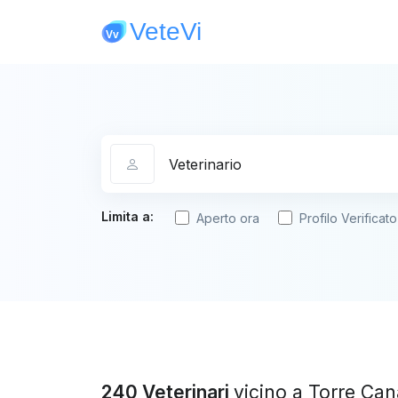
Categoria
Limita a:
Aperto ora
Profilo Verificato
240 Veterinari
vicino a Torre Ca