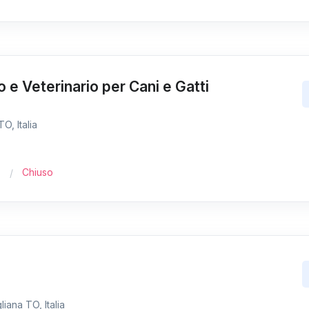
o e Veterinario per Cani e Gatti
O, Italia
Chiuso
iana TO, Italia