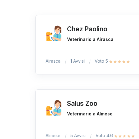
Chez Paolino
Veterinario a Airasca
Airasca
1 Avvisi
Voto 5
Salus Zoo
Veterinario a Almese
Almese
5 Avvisi
Voto 4.6