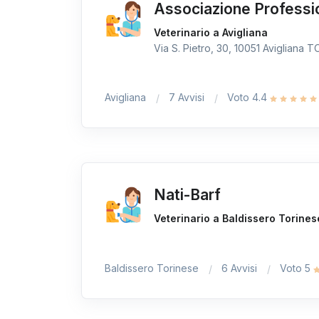
Associazione Professi
Veterinario a Avigliana
Via S. Pietro, 30, 10051 Avigliana TO,
Avigliana
7 Avvisi
Voto 4.4
Nati-Barf
Veterinario a Baldissero Torines
Baldissero Torinese
6 Avvisi
Voto 5