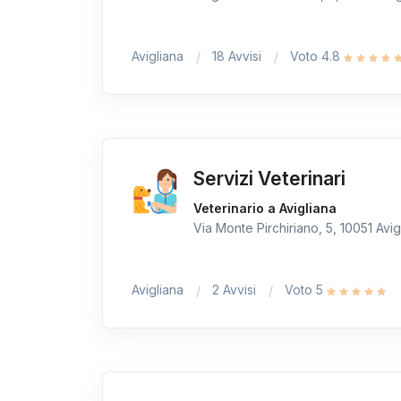
Avigliana
18 Avvisi
Voto 4.8
Servizi Veterinari
Veterinario a Avigliana
Via Monte Pirchiriano, 5, 10051 Avigl
Avigliana
2 Avvisi
Voto 5