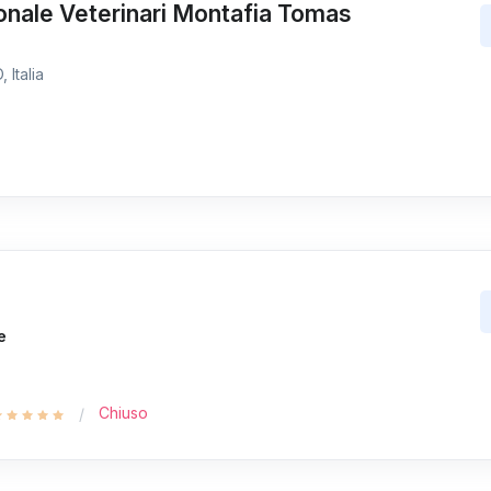
onale Veterinari Montafia Tomas
 Italia
e
Chiuso