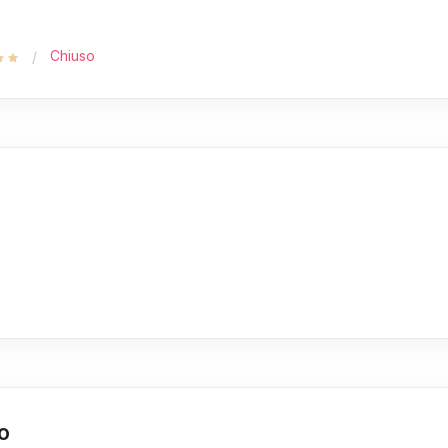
Chiuso
no