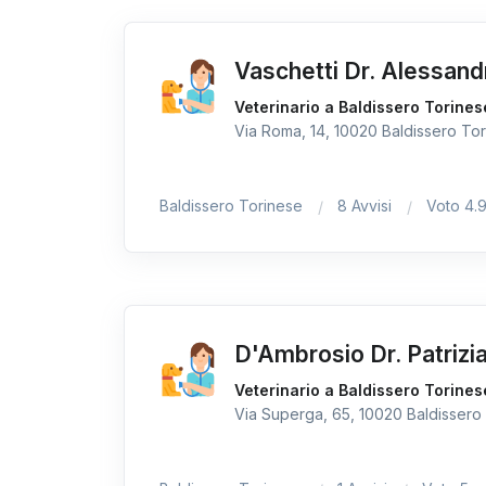
Vaschetti Dr. Alessand
Veterinario a Baldissero Torines
Via Roma, 14, 10020 Baldissero Tori
Baldissero Torinese
8 Avvisi
Voto 4.
D'Ambrosio Dr. Patrizi
Veterinario a Baldissero Torines
Via Superga, 65, 10020 Baldissero 