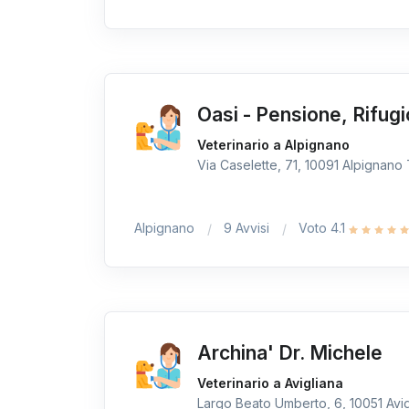
Oasi - Pensione, Rifugi
Veterinario a Alpignano
Via Caselette, 71, 10091 Alpignano T
Alpignano
9 Avvisi
Voto 4.1
Archina' Dr. Michele
Veterinario a Avigliana
Largo Beato Umberto, 6, 10051 Avigl