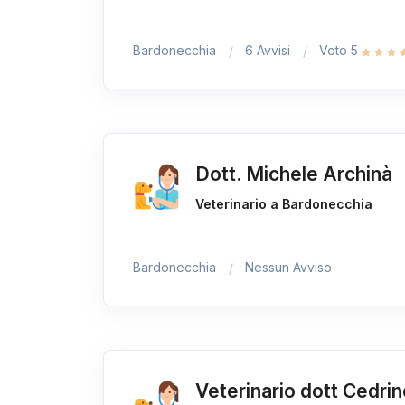
Bardonecchia
6 Avvisi
Voto 5
Dott. Michele Archinà
Veterinario a Bardonecchia
Bardonecchia
Nessun Avviso
Veterinario dott Cedri