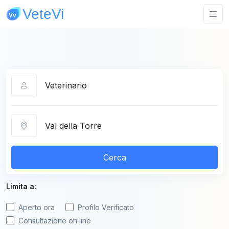
Categoria
Città
Cerca
Limita a:
Aperto ora
Profilo Verificato
Consultazione on line