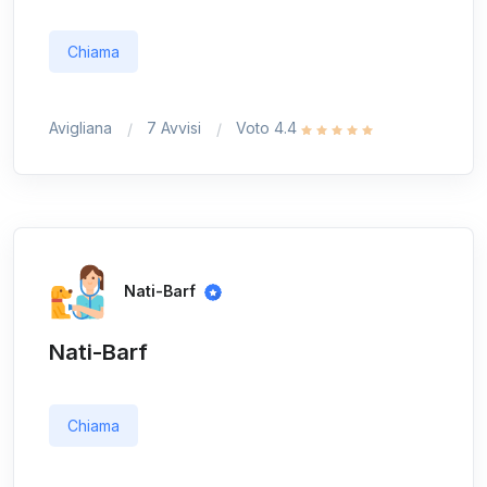
Chiama
Avigliana
7 Avvisi
Voto 4.4
Nati-Barf
Nati-Barf
Chiama