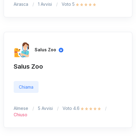
Airasca
1 Avvisi
Voto 5
Salus Zoo
Salus Zoo
Chiama
Almese
5 Avvisi
Voto 4.6
Chiuso