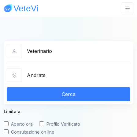
Categoria
Città
Cerca
Limita a:
Aperto ora
Profilo Verificato
Consultazione on line