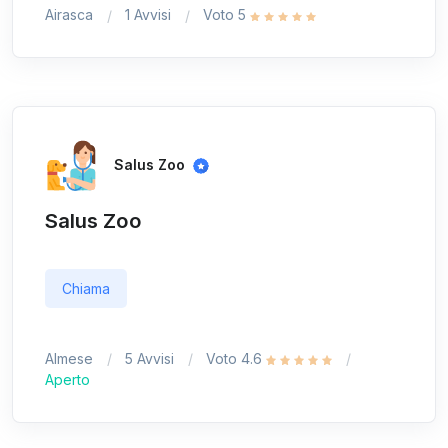
Airasca
1 Avvisi
Voto 5
Salus Zoo
Salus Zoo
Chiama
Almese
5 Avvisi
Voto 4.6
Aperto