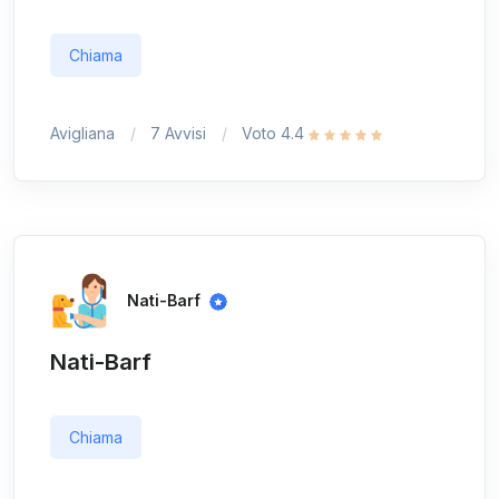
Chiama
Avigliana
7 Avvisi
Voto 4.4
Nati-Barf
Nati-Barf
Chiama