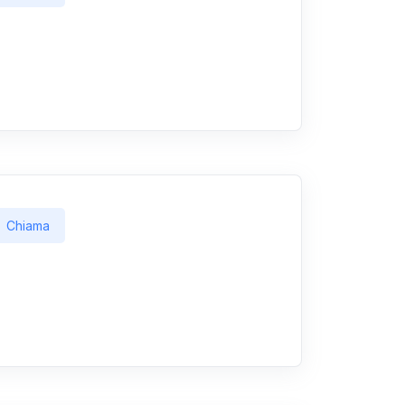
Chiama