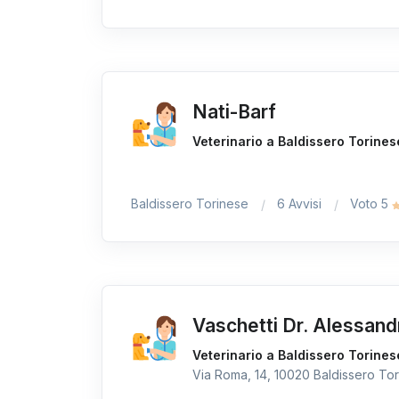
Nati-Barf
Veterinario a Baldissero Torines
Baldissero Torinese
6 Avvisi
Voto 5
Vaschetti Dr. Alessand
Veterinario a Baldissero Torines
Via Roma, 14, 10020 Baldissero Tori