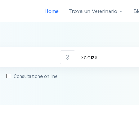
Home
Trova un Veterinario
Bl
Città
Consultazione on line