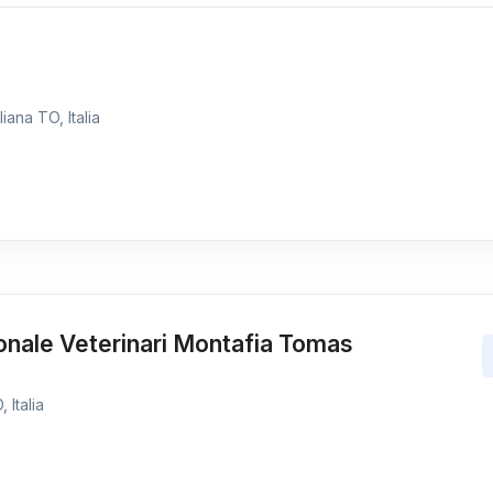
iana TO, Italia
onale Veterinari Montafia Tomas
 Italia