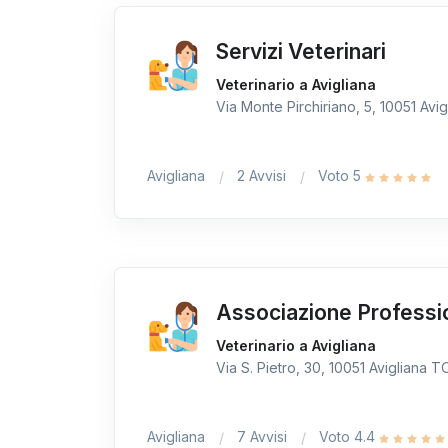
Servizi Veterinari
Veterinario a Avigliana
Via Monte Pirchiriano, 5, 10051 Avigl
Avigliana
2 Avvisi
Voto 5
Associazione Professi
Veterinario a Avigliana
Via S. Pietro, 30, 10051 Avigliana TO,
Avigliana
7 Avvisi
Voto 4.4