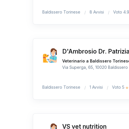
Baldissero Torinese
8 Avvisi
Voto 4.
D'Ambrosio Dr. Patrizi
Veterinario a Baldissero Torines
Via Superga, 65, 10020 Baldissero 
Baldissero Torinese
1 Avvisi
Voto 5
VS vet nutrition