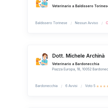
Veterinario a Baldissero Torines
Baldissero Torinese
Nessun Avviso
C
Dott. Michele Archinà
Veterinario a Bardonecchia
Piazza Europa, 18, 10052 Bardonecc
Bardonecchia
6 Avvisi
Voto 5