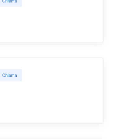
Chiama
Chiama