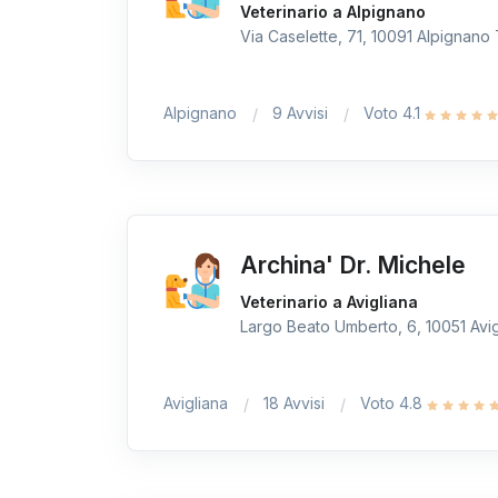
Veterinario a Alpignano
Via Caselette, 71, 10091 Alpignano T
Alpignano
9 Avvisi
Voto 4.1
Archina' Dr. Michele
Veterinario a Avigliana
Largo Beato Umberto, 6, 10051 Avigl
Avigliana
18 Avvisi
Voto 4.8