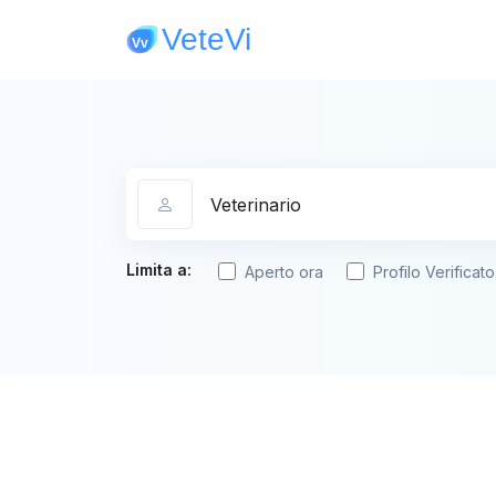
Categoria
Limita a:
Aperto ora
Profilo Verificato