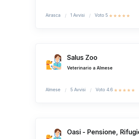
Airasca
1 Avvisi
Voto 5
Salus Zoo
Veterinario a Almese
Almese
5 Avvisi
Voto 4.6
Oasi - Pensione, Rifugi