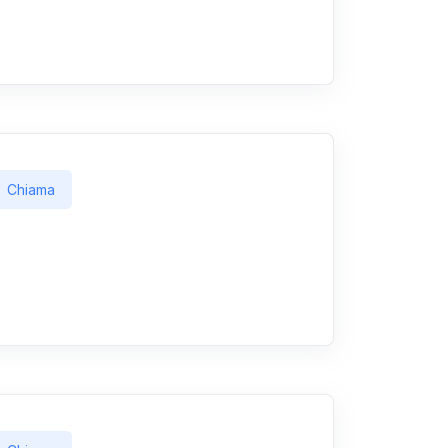
Chiama