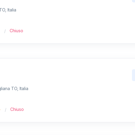
O, Italia
Chiuso
iana TO, Italia
Chiuso