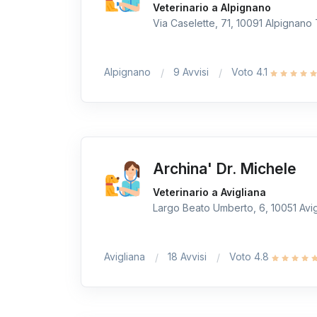
Veterinario a Alpignano
Via Caselette, 71, 10091 Alpignano T
Alpignano
9 Avvisi
Voto 4.1
Archina' Dr. Michele
Veterinario a Avigliana
Largo Beato Umberto, 6, 10051 Avigl
Avigliana
18 Avvisi
Voto 4.8