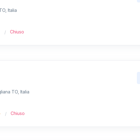
O, Italia
Chiuso
iana TO, Italia
Chiuso