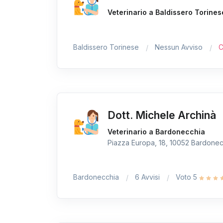
Veterinario a Baldissero Torines
Baldissero Torinese
Nessun Avviso
C
Dott. Michele Archinà
Veterinario a Bardonecchia
Piazza Europa, 18, 10052 Bardonecc
Bardonecchia
6 Avvisi
Voto 5