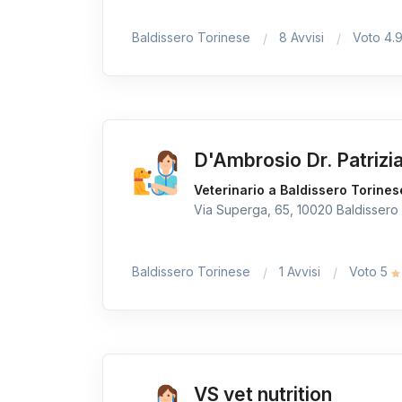
Baldissero Torinese
8 Avvisi
Voto 4.
D'Ambrosio Dr. Patrizi
Veterinario a Baldissero Torines
Via Superga, 65, 10020 Baldissero 
Baldissero Torinese
1 Avvisi
Voto 5
VS vet nutrition