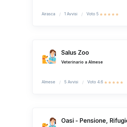
Airasca
1 Avvisi
Voto 5
Salus Zoo
Veterinario a Almese
Almese
5 Avvisi
Voto 4.6
Oasi - Pensione, Rifugi