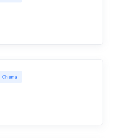
Chiama