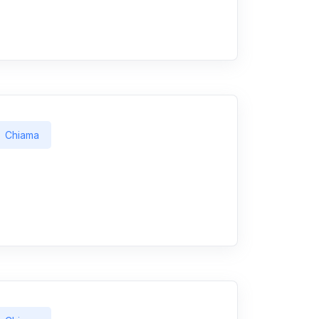
Chiama