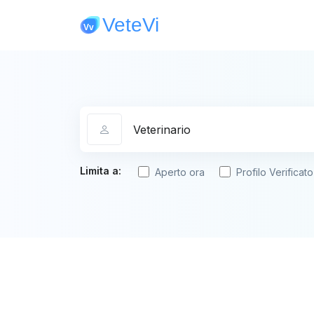
Categoria
Limita a:
Aperto ora
Profilo Verificato