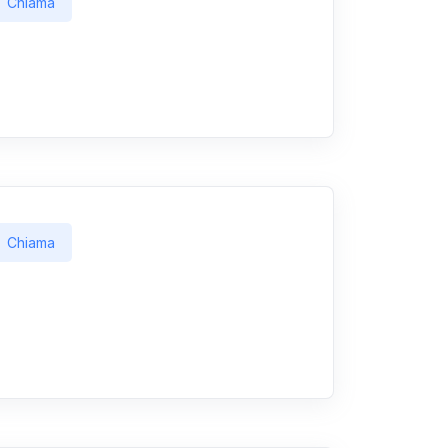
Chiama
Chiama