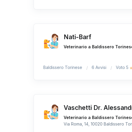
Nati-Barf
Veterinario a Baldissero Torines
Baldissero Torinese
6 Avvisi
Voto 5
Vaschetti Dr. Alessand
Veterinario a Baldissero Torines
Via Roma, 14, 10020 Baldissero Tori