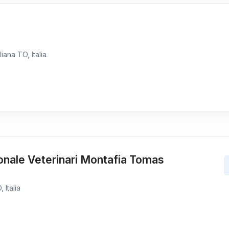
iana TO, Italia
onale Veterinari Montafia Tomas
 Italia