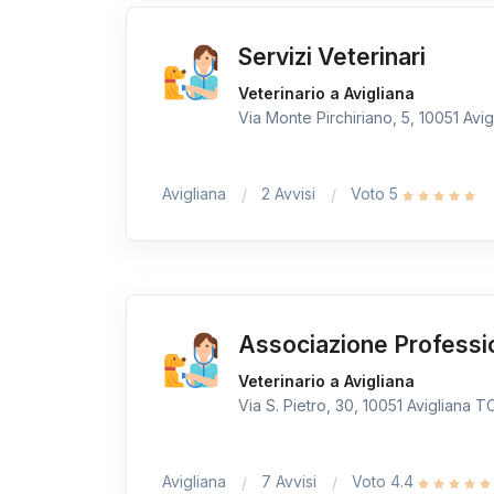
Servizi Veterinari
Veterinario a Avigliana
Via Monte Pirchiriano, 5, 10051 Avigl
Avigliana
2 Avvisi
Voto 5
Associazione Professi
Veterinario a Avigliana
Via S. Pietro, 30, 10051 Avigliana TO,
Avigliana
7 Avvisi
Voto 4.4