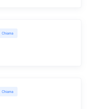
Chiama
Chiama