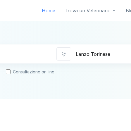
Home
Trova un Veterinario
Bl
Città
Consultazione on line