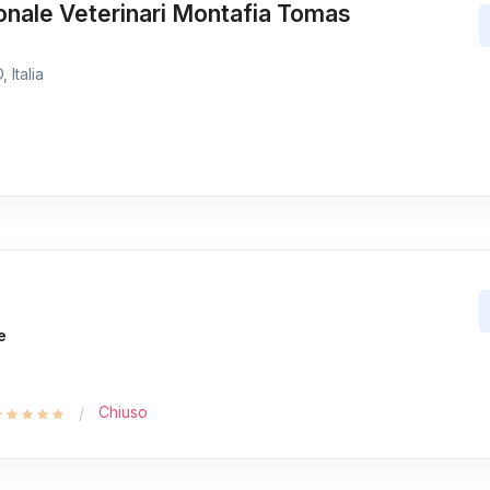
onale Veterinari Montafia Tomas
 Italia
e
Chiuso