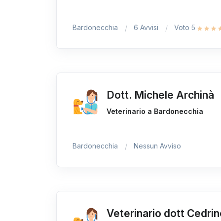
Bardonecchia
6 Avvisi
Voto 5
Dott. Michele Archinà
Veterinario a Bardonecchia
Bardonecchia
Nessun Avviso
Veterinario dott Cedri