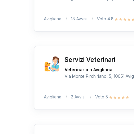
Avigliana
18 Avvisi
Voto 4.8
Servizi Veterinari
Veterinario a Avigliana
Via Monte Pirchiriano, 5, 10051 Avigl
Avigliana
2 Avvisi
Voto 5