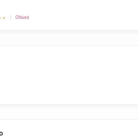
Chiuso
no