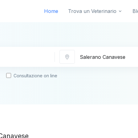
Home
Trova un Veterinario
Bl
Città
Consultazione on line
 Canavese