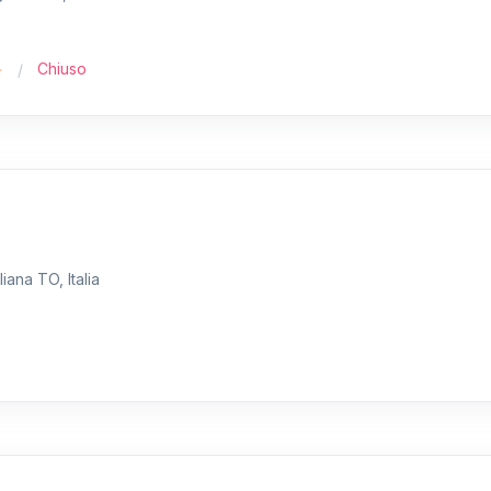
Chiuso
iana TO, Italia