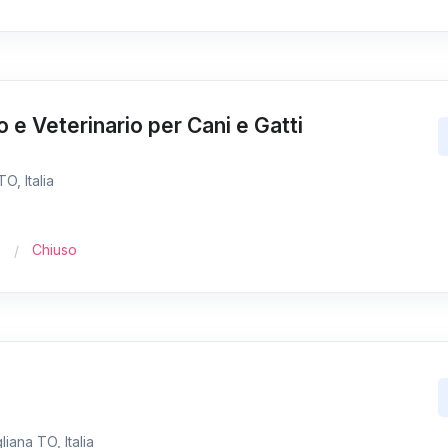
o e Veterinario per Cani e Gatti
O, Italia
Chiuso
iana TO, Italia