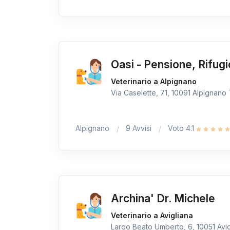
Oasi - Pensione, Rifugi
Veterinario a Alpignano
Via Caselette, 71, 10091 Alpignano T
Alpignano
9 Avvisi
Voto 4.1
Archina' Dr. Michele
Veterinario a Avigliana
Largo Beato Umberto, 6, 10051 Avigl