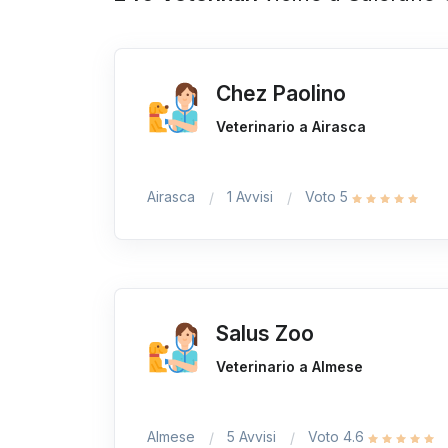
Chez Paolino
Veterinario a Airasca
Airasca
1 Avvisi
Voto 5
Salus Zoo
Veterinario a Almese
Almese
5 Avvisi
Voto 4.6