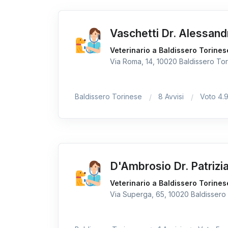
Vaschetti Dr. Alessand
Veterinario a Baldissero Torines
Via Roma, 14, 10020 Baldissero Tori
Baldissero Torinese
8 Avvisi
Voto 4.
D'Ambrosio Dr. Patrizi
Veterinario a Baldissero Torines
Via Superga, 65, 10020 Baldissero 