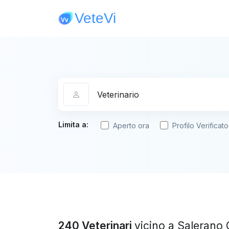
Categoria
Limita a:
Aperto ora
Profilo Verificato
240 Veterinari
vicino a Salerano