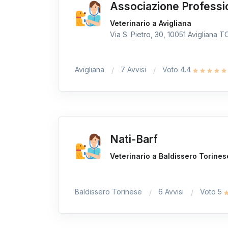
Associazione Professi
Veterinario a Avigliana
Via S. Pietro, 30, 10051 Avigliana TO,
Avigliana
7 Avvisi
Voto 4.4
Nati-Barf
Veterinario a Baldissero Torines
Baldissero Torinese
6 Avvisi
Voto 5