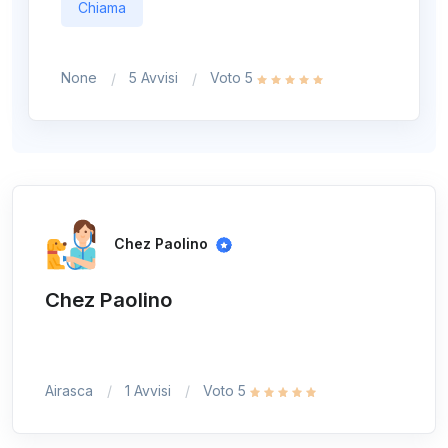
Chiama
None
5 Avvisi
Voto 5
Chez Paolino
Chez Paolino
Airasca
1 Avvisi
Voto 5