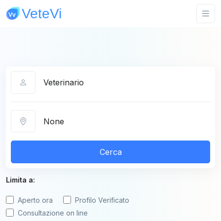
Categoria
Città
Cerca
Limita a:
Aperto ora
Profilo Verificato
Consultazione on line