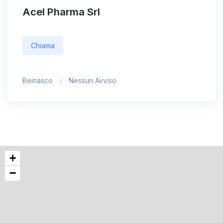
Acel Pharma Srl
Chiama
Beinasco
Nessun Avviso
+
−