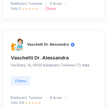
Baldissero Torinese
6 Avvisi
Voto 5
Chiuso
Vaschetti Dr. Alessandra
Vaschetti Dr. Alessandra
Via Roma, 14, 10020 Baldissero Torinese TO, Italia
Chiama
Baldissero Torinese
8 Avvisi
Voto 4.9