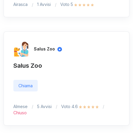
Airasca
1 Avvisi
Voto 5
Salus Zoo
Salus Zoo
Chiama
Almese
5 Avvisi
Voto 4.6
Chiuso