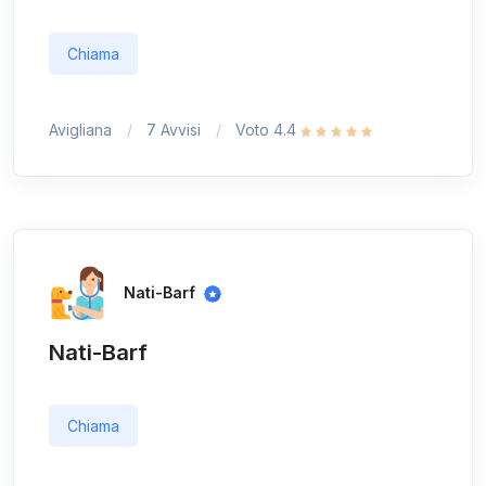
Chiama
Avigliana
7 Avvisi
Voto 4.4
Nati-Barf
Nati-Barf
Chiama