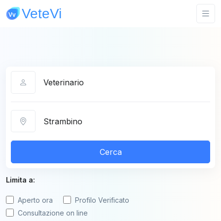
Categoria
Città
Cerca
Limita a:
Aperto ora
Profilo Verificato
Consultazione on line