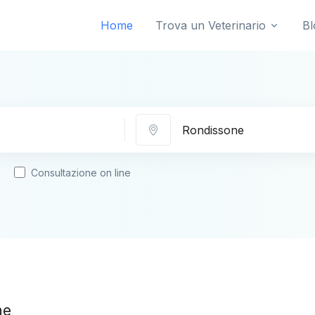
Home
Trova un Veterinario
Bl
Città
Consultazione on line
ne