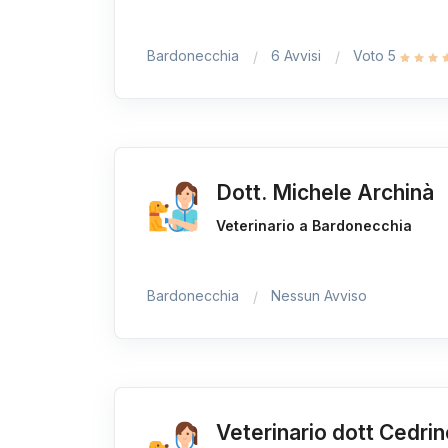
Bardonecchia
6 Avvisi
Voto 5
Dott. Michele Archinà
Veterinario a Bardonecchia
Bardonecchia
Nessun Avviso
Veterinario dott Cedri