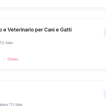
o e Veterinario per Cani e Gatti
O, Italia
Chiuso
iana TO, Italia