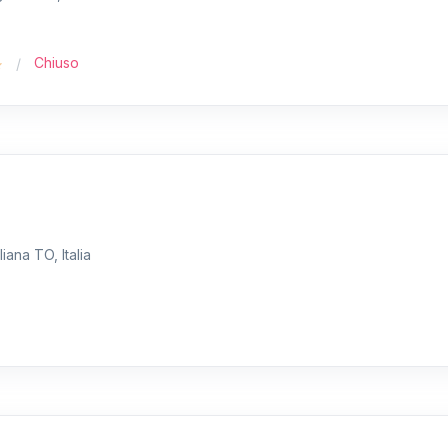
Chiuso
iana TO, Italia