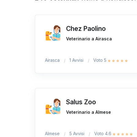
Chez Paolino
Veterinario a Airasca
Airasca
1 Avvisi
Voto 5
Salus Zoo
Veterinario a Almese
Almese
5 Avvisi
Voto 4.6