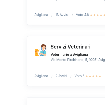
Avigliana
18 Avvisi
Voto 4.8
Servizi Veterinari
Veterinario a Avigliana
Via Monte Pirchiriano, 5, 10051 Avigl
Avigliana
2 Avvisi
Voto 5