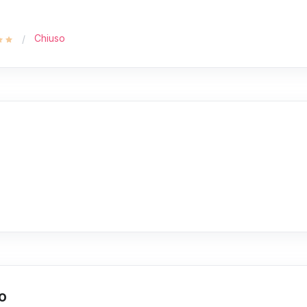
Chiuso
no