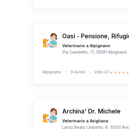
Oasi - Pensione, Rifugi
Veterinario a Alpignano
Via Caselette, 71, 10091 Alpignano T
Alpignano
9 Avvisi
Voto 4.1
Archina' Dr. Michele
Veterinario a Avigliana
Largo Beato Umberto, 6, 10051 Avigl