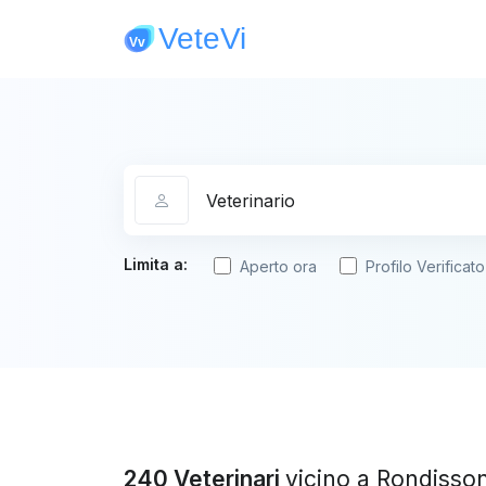
Categoria
Limita a:
Aperto ora
Profilo Verificato
240 Veterinari
vicino a Rondisso