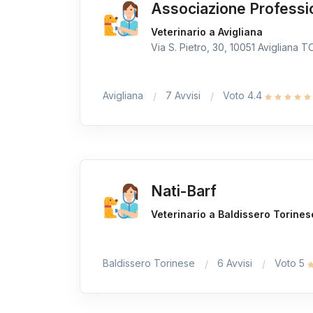
Associazione Professi
Veterinario a Avigliana
Via S. Pietro, 30, 10051 Avigliana TO,
Avigliana
7 Avvisi
Voto 4.4
Nati-Barf
Veterinario a Baldissero Torines
Baldissero Torinese
6 Avvisi
Voto 5