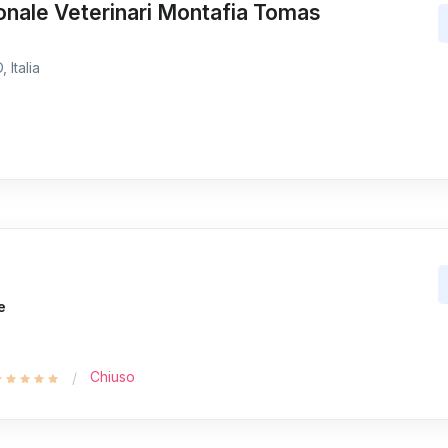
onale Veterinari Montafia Tomas
 Italia
e
Chiuso