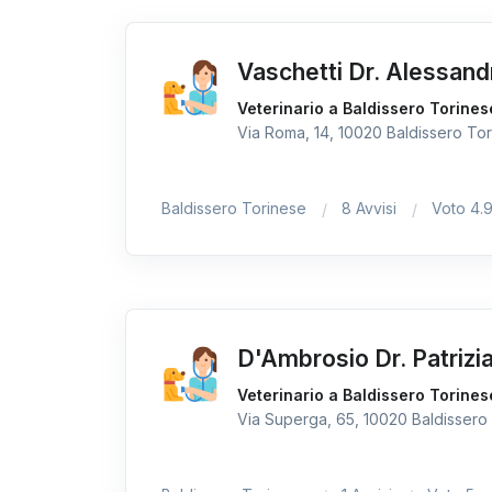
Vaschetti Dr. Alessand
Veterinario a Baldissero Torines
Via Roma, 14, 10020 Baldissero Tori
Baldissero Torinese
8 Avvisi
Voto 4.
D'Ambrosio Dr. Patrizi
Veterinario a Baldissero Torines
Via Superga, 65, 10020 Baldissero 