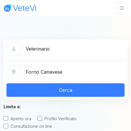
Categoria
Città
Cerca
Limita a:
Aperto ora
Profilo Verificato
Consultazione on line