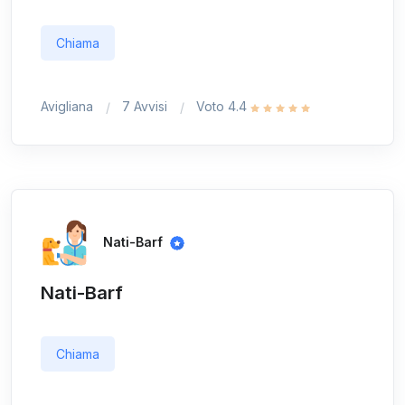
Chiama
Avigliana
7 Avvisi
Voto 4.4
Nati-Barf
Nati-Barf
Chiama