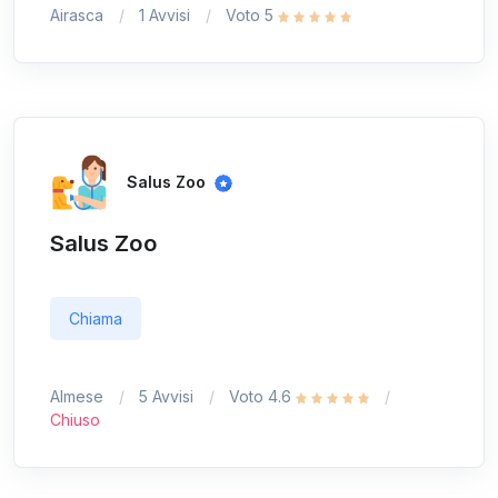
Airasca
1 Avvisi
Voto 5
Salus Zoo
Salus Zoo
Chiama
Almese
5 Avvisi
Voto 4.6
Chiuso