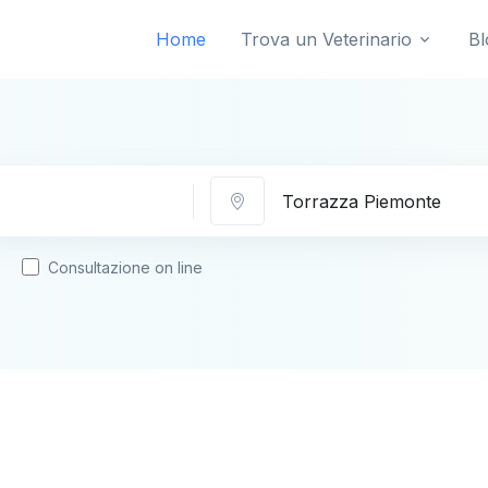
Home
Trova un Veterinario
Bl
Città
Consultazione on line