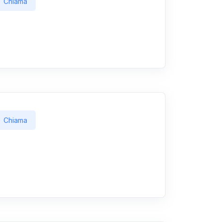
Chiama
Chiama