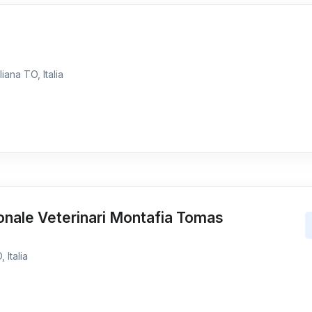
iana TO, Italia
onale Veterinari Montafia Tomas
 Italia