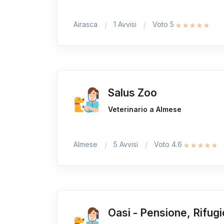
Airasca
1 Avvisi
Voto 5
Salus Zoo
Veterinario a Almese
Almese
5 Avvisi
Voto 4.6
Oasi - Pensione, Rifugi