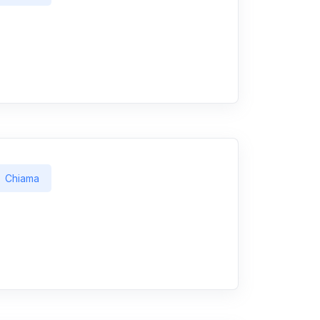
Chiama