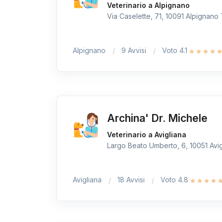
Veterinario a Alpignano
Via Caselette, 71, 10091 Alpignano T
Alpignano
9 Avvisi
Voto 4.1
Archina' Dr. Michele
Veterinario a Avigliana
Largo Beato Umberto, 6, 10051 Avigl
Avigliana
18 Avvisi
Voto 4.8