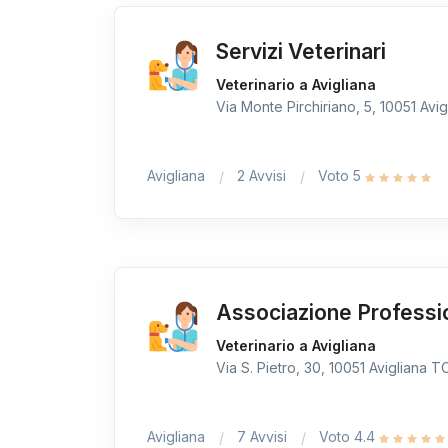
Servizi Veterinari
Veterinario a Avigliana
Via Monte Pirchiriano, 5, 10051 Avigl
Avigliana
2 Avvisi
Voto 5
Associazione Professi
Veterinario a Avigliana
Via S. Pietro, 30, 10051 Avigliana TO,
Avigliana
7 Avvisi
Voto 4.4