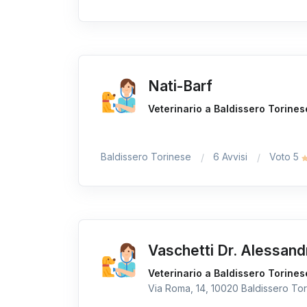
Nati-Barf
Veterinario a Baldissero Torines
Baldissero Torinese
6 Avvisi
Voto 5
Vaschetti Dr. Alessand
Veterinario a Baldissero Torines
Via Roma, 14, 10020 Baldissero Tori