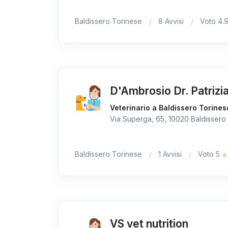
Baldissero Torinese
8 Avvisi
Voto 4.
D'Ambrosio Dr. Patrizi
Veterinario a Baldissero Torines
Via Superga, 65, 10020 Baldissero 
Baldissero Torinese
1 Avvisi
Voto 5
VS vet nutrition