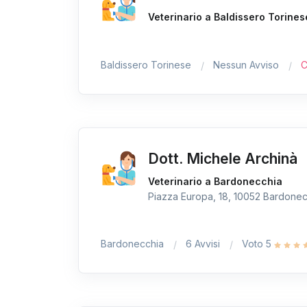
Veterinario a Baldissero Torines
Baldissero Torinese
Nessun Avviso
C
Dott. Michele Archinà
Veterinario a Bardonecchia
Piazza Europa, 18, 10052 Bardonecc
Bardonecchia
6 Avvisi
Voto 5