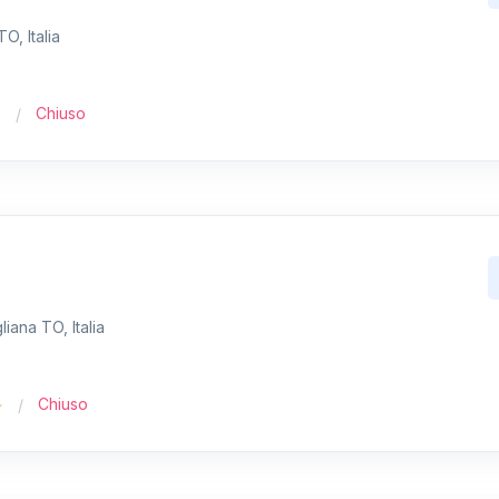
O, Italia
Chiuso
iana TO, Italia
Chiuso