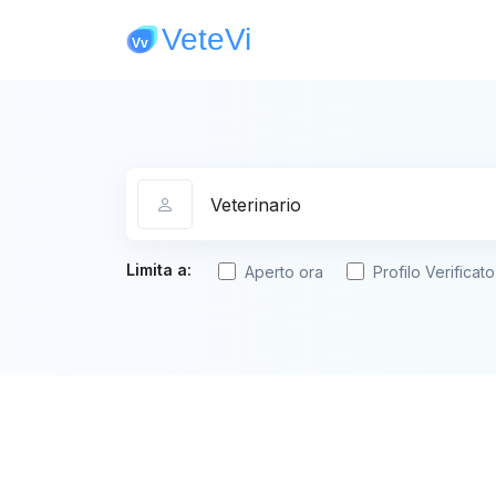
Categoria
Limita a:
Aperto ora
Profilo Verificato