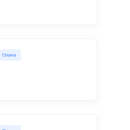
Chiama