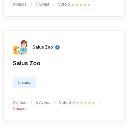
Airasca
1 Avvisi
Voto 5
Salus Zoo
Salus Zoo
Chiama
Almese
5 Avvisi
Voto 4.6
Chiuso