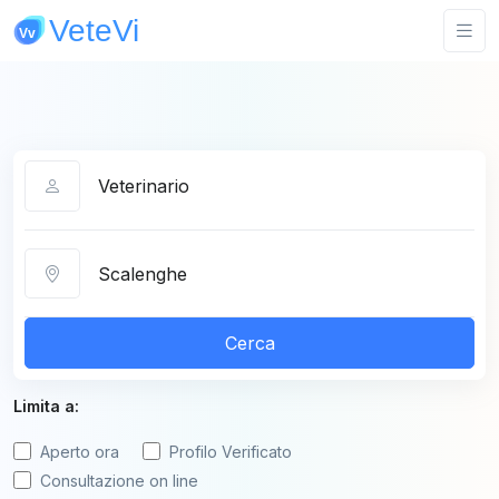
Categoria
Città
Cerca
Limita a:
Aperto ora
Profilo Verificato
Consultazione on line