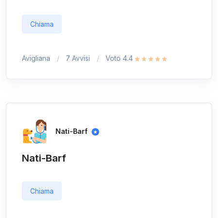
Chiama
Avigliana
7 Avvisi
Voto 4.4
Nati-Barf
Nati-Barf
Chiama