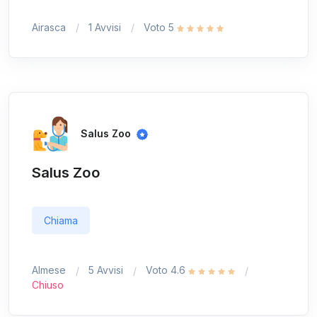
Airasca
1 Avvisi
Voto 5
Salus Zoo
Salus Zoo
Chiama
Almese
5 Avvisi
Voto 4.6
Chiuso