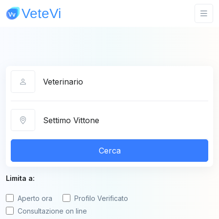
Categoria
Città
Cerca
Limita a:
Aperto ora
Profilo Verificato
Consultazione on line