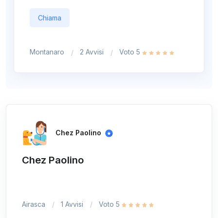
Chiama
Montanaro
2 Avvisi
Voto 5
Chez Paolino
Chez Paolino
Airasca
1 Avvisi
Voto 5