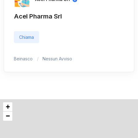
Acel Pharma Srl
Chiama
Beinasco
Nessun Avviso
+
−