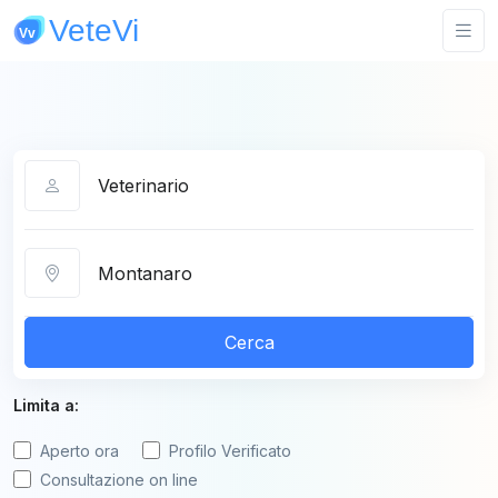
Categoria
Città
Cerca
Limita a:
Aperto ora
Profilo Verificato
Consultazione on line