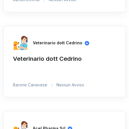
Veterinario dott Cedrino
Veterinario dott Cedrino
Barone Canavese
Nessun Avviso
Acel Pharma Srl