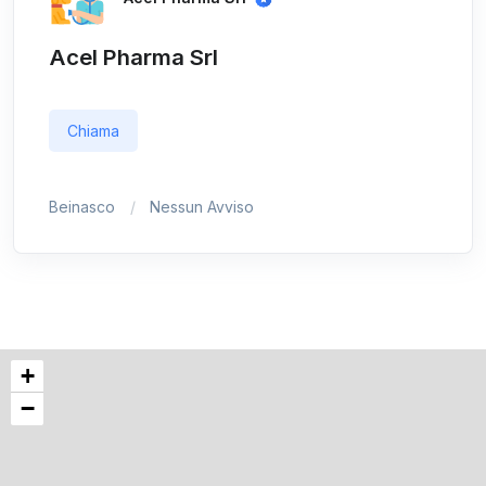
Acel Pharma Srl
Chiama
Beinasco
Nessun Avviso
+
−