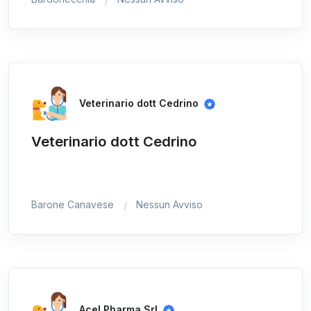
Veterinario dott Cedrino
Veterinario dott Cedrino
Barone Canavese
Nessun Avviso
Acel Pharma Srl