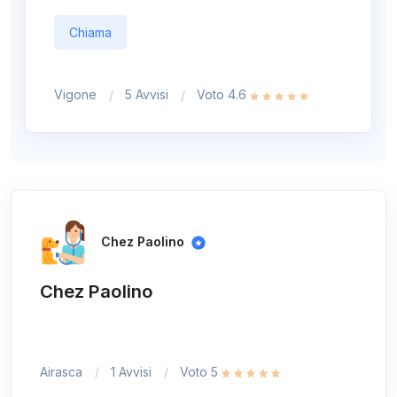
Chiama
Vigone
5 Avvisi
Voto 4.6
Chez Paolino
Chez Paolino
Airasca
1 Avvisi
Voto 5