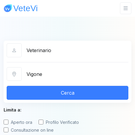
Categoria
Città
Cerca
Limita a:
Aperto ora
Profilo Verificato
Consultazione on line