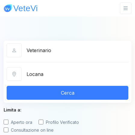
Categoria
Città
Cerca
Limita a:
Aperto ora
Profilo Verificato
Consultazione on line