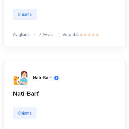
Chiama
Avigliana
7 Avvisi
Voto 4.4
Nati-Barf
Nati-Barf
Chiama