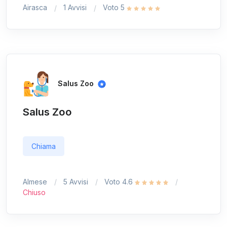
Airasca
1 Avvisi
Voto 5
Salus Zoo
Salus Zoo
Chiama
Almese
5 Avvisi
Voto 4.6
Chiuso