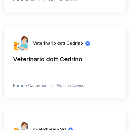
Veterinario dott Cedrino
Veterinario dott Cedrino
Barone Canavese
Nessun Avviso
Acel Pharma Srl