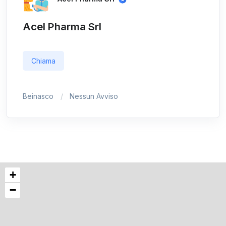
Acel Pharma Srl
Chiama
Beinasco
Nessun Avviso
+
−