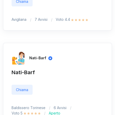
Chiama
Avigliana
7 Avvisi
Voto 4.4
Nati-Barf
Nati-Barf
Chiama
Baldissero Torinese
6 Avvisi
Voto 5
Aperto