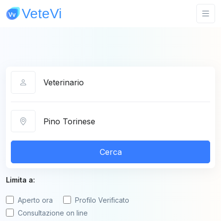
Categoria
Città
Cerca
Limita a:
Aperto ora
Profilo Verificato
Consultazione on line