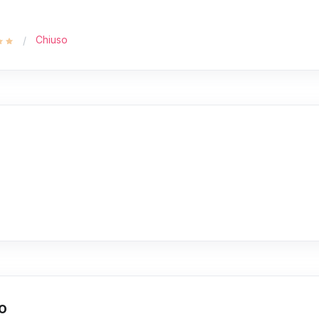
Chiuso
no