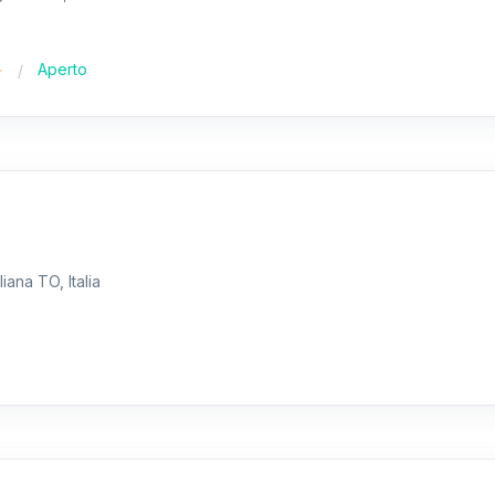
Aperto
iana TO, Italia