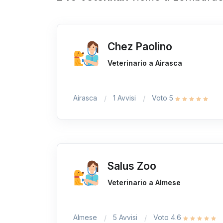
Chez Paolino
Veterinario a Airasca
Airasca
1 Avvisi
Voto 5
Salus Zoo
Veterinario a Almese
Almese
5 Avvisi
Voto 4.6