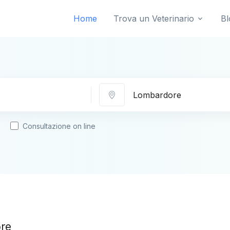
Home
Trova un Veterinario
Bl
Città
Consultazione on line
ore