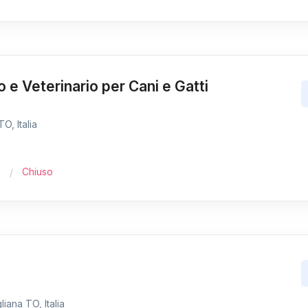
o e Veterinario per Cani e Gatti
O, Italia
Chiuso
iana TO, Italia