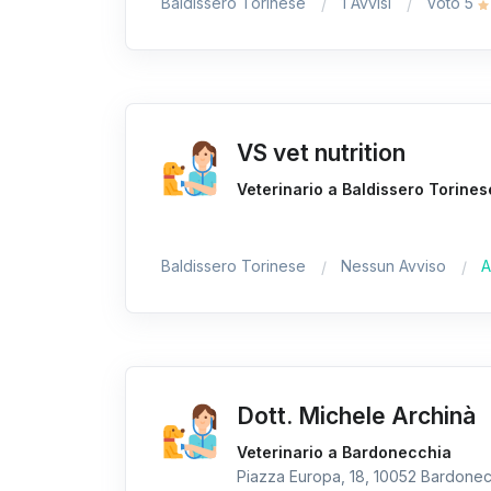
Baldissero Torinese
1 Avvisi
Voto 5
VS vet nutrition
Veterinario a Baldissero Torines
Baldissero Torinese
Nessun Avviso
A
Dott. Michele Archinà
Veterinario a Bardonecchia
Piazza Europa, 18, 10052 Bardonecc