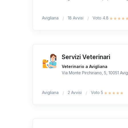
Avigliana
18 Avvisi
Voto 4.8
Servizi Veterinari
Veterinario a Avigliana
Via Monte Pirchiriano, 5, 10051 Avigl
Avigliana
2 Avvisi
Voto 5