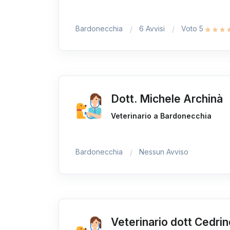
Bardonecchia
6 Avvisi
Voto 5
Dott. Michele Archinà
Veterinario a Bardonecchia
Bardonecchia
Nessun Avviso
Veterinario dott Cedri