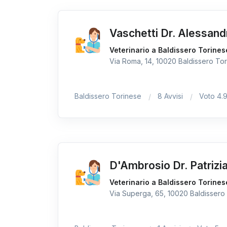
Vaschetti Dr. Alessand
Veterinario a Baldissero Torines
Via Roma, 14, 10020 Baldissero Tori
Baldissero Torinese
8 Avvisi
Voto 4.
D'Ambrosio Dr. Patrizi
Veterinario a Baldissero Torines
Via Superga, 65, 10020 Baldissero 