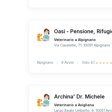
Oasi - Pensione, Rifugi
Veterinario a Alpignano
Via Caselette, 71, 10091 Alpignano T
Alpignano
9 Avvisi
Voto 4.1
Archina' Dr. Michele
Veterinario a Avigliana
Largo Beato Umberto, 6, 10051 Avigl