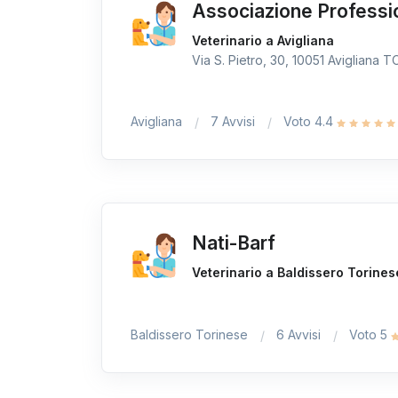
Associazione Professi
Veterinario a Avigliana
Via S. Pietro, 30, 10051 Avigliana TO,
Avigliana
7 Avvisi
Voto 4.4
Nati-Barf
Veterinario a Baldissero Torines
Baldissero Torinese
6 Avvisi
Voto 5