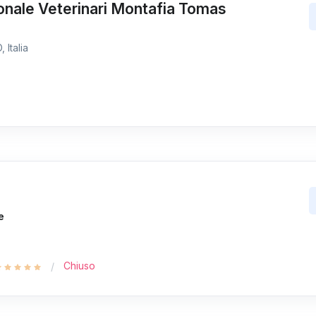
onale Veterinari Montafia Tomas
 Italia
e
Chiuso