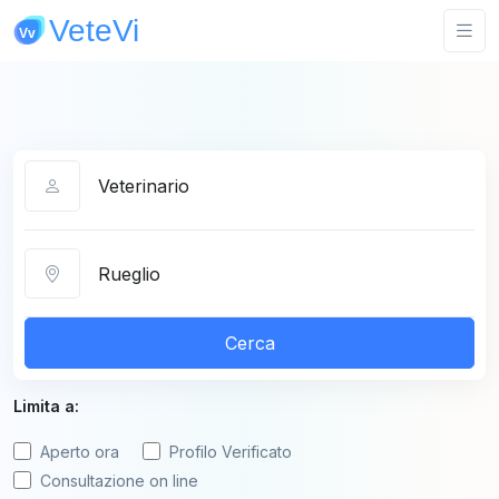
Categoria
Città
Cerca
Limita a:
Aperto ora
Profilo Verificato
Consultazione on line