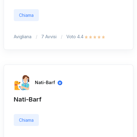
Chiama
Avigliana
7 Avvisi
Voto 4.4
Nati-Barf
Nati-Barf
Chiama