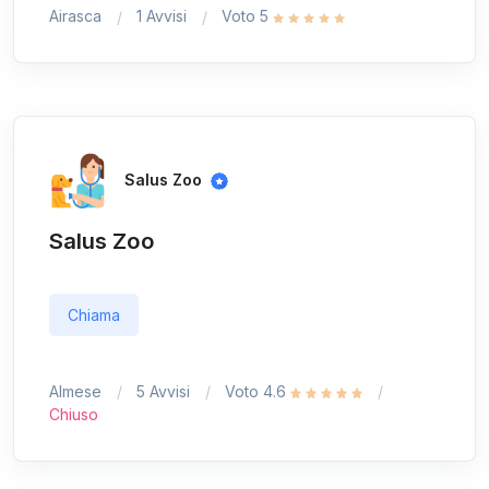
Airasca
1 Avvisi
Voto 5
Salus Zoo
Salus Zoo
Chiama
Almese
5 Avvisi
Voto 4.6
Chiuso