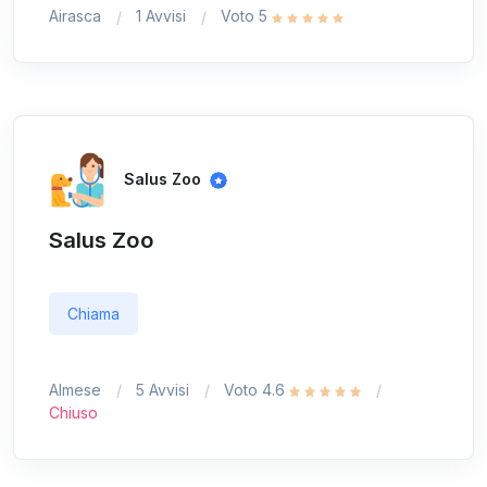
Airasca
1 Avvisi
Voto 5
Salus Zoo
Salus Zoo
Chiama
Almese
5 Avvisi
Voto 4.6
Chiuso