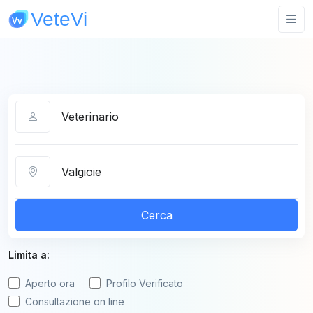
Categoria
Città
Cerca
Limita a:
Aperto ora
Profilo Verificato
Consultazione on line