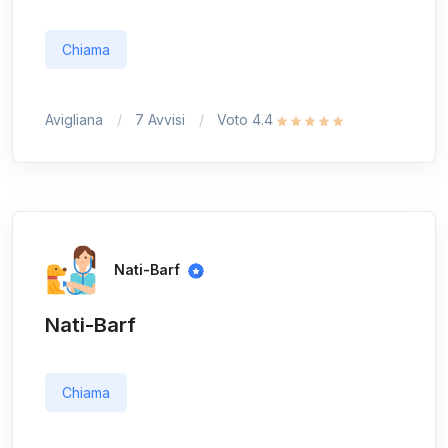
Chiama
Avigliana
7 Avvisi
Voto 4.4
Nati-Barf
Nati-Barf
Chiama