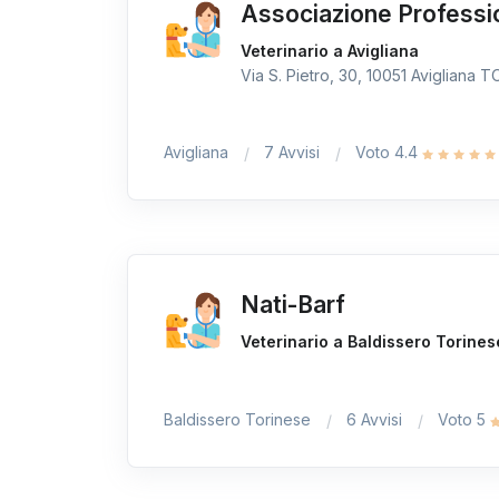
Associazione Professi
Veterinario a Avigliana
Via S. Pietro, 30, 10051 Avigliana TO,
Avigliana
7 Avvisi
Voto 4.4
Nati-Barf
Veterinario a Baldissero Torines
Baldissero Torinese
6 Avvisi
Voto 5