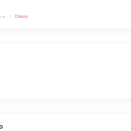
Chiuso
no