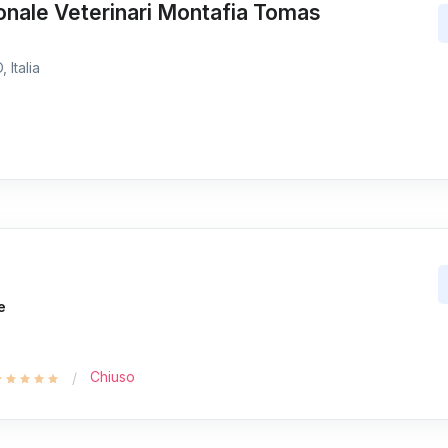
onale Veterinari Montafia Tomas
 Italia
e
Chiuso