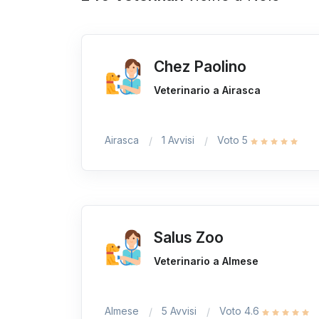
Chez Paolino
Veterinario a Airasca
Airasca
1 Avvisi
Voto 5
Salus Zoo
Veterinario a Almese
Almese
5 Avvisi
Voto 4.6