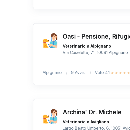
Oasi - Pensione, Rifugi
Veterinario a Alpignano
Via Caselette, 71, 10091 Alpignano T
Alpignano
9 Avvisi
Voto 4.1
Archina' Dr. Michele
Veterinario a Avigliana
Largo Beato Umberto, 6, 10051 Avigl