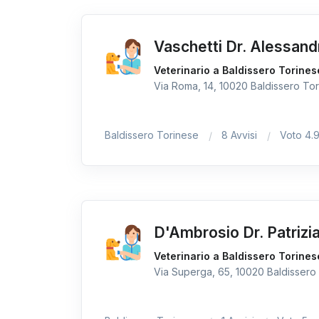
Vaschetti Dr. Alessand
Veterinario a Baldissero Torines
Via Roma, 14, 10020 Baldissero Tori
Baldissero Torinese
8 Avvisi
Voto 4.
D'Ambrosio Dr. Patrizi
Veterinario a Baldissero Torines
Via Superga, 65, 10020 Baldissero 