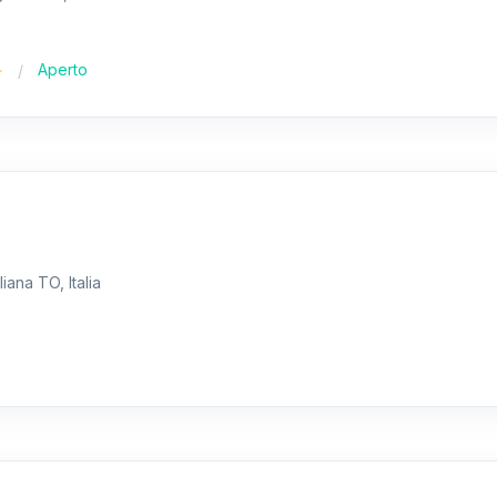
Aperto
iana TO, Italia