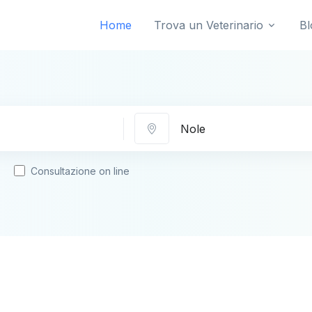
Home
Trova un Veterinario
Bl
Città
Consultazione on line