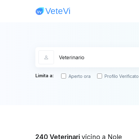
Categoria
Limita a:
Aperto ora
Profilo Verificato
240 Veterinari
vicino a Nole