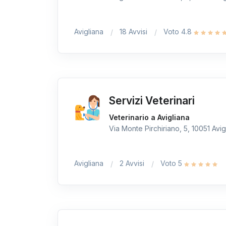
Avigliana
18 Avvisi
Voto 4.8
Servizi Veterinari
Veterinario a Avigliana
Via Monte Pirchiriano, 5, 10051 Avigl
Avigliana
2 Avvisi
Voto 5