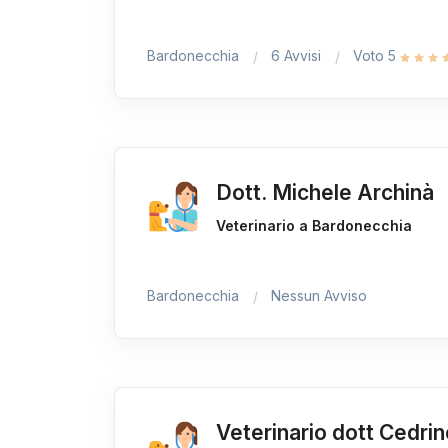
Bardonecchia
6 Avvisi
Voto 5
Dott. Michele Archinà
Veterinario a Bardonecchia
Bardonecchia
Nessun Avviso
Veterinario dott Cedri