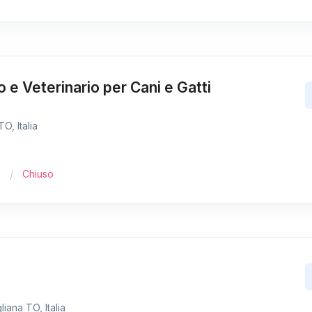
o e Veterinario per Cani e Gatti
O, Italia
Chiuso
iana TO, Italia