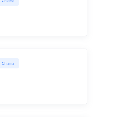
Chiama
Chiama