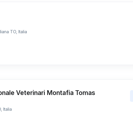
iana TO, Italia
onale Veterinari Montafia Tomas
 Italia