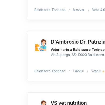
Baldissero Torinese
8 Avvisi
Voto 4.
D'Ambrosio Dr. Patrizi
Veterinario a Baldissero Torines
Via Superga, 65, 10020 Baldissero 
Baldissero Torinese
1 Avvisi
Voto 5
VS vet nutrition