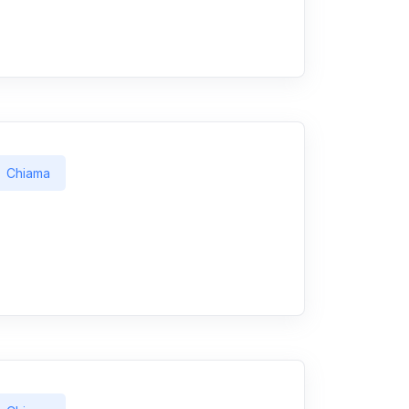
Chiama