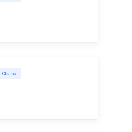
Chiama