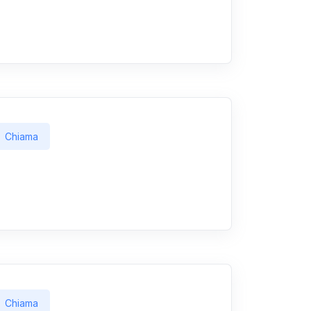
Chiama
Chiama