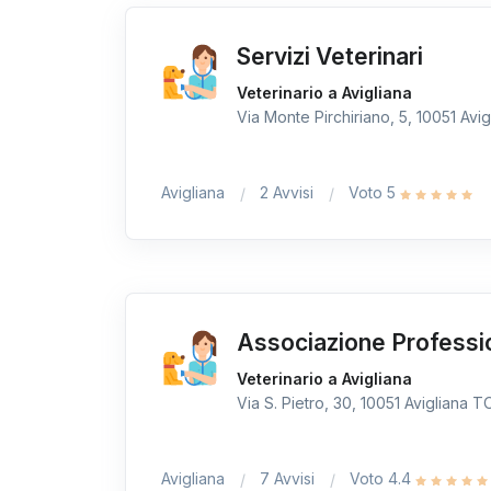
Servizi Veterinari
Veterinario a Avigliana
Via Monte Pirchiriano, 5, 10051 Avigl
Avigliana
2 Avvisi
Voto 5
Associazione Professi
Veterinario a Avigliana
Via S. Pietro, 30, 10051 Avigliana TO,
Avigliana
7 Avvisi
Voto 4.4