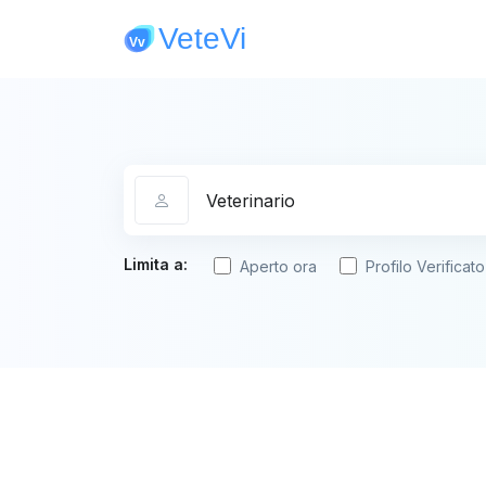
Categoria
Limita a:
Aperto ora
Profilo Verificato