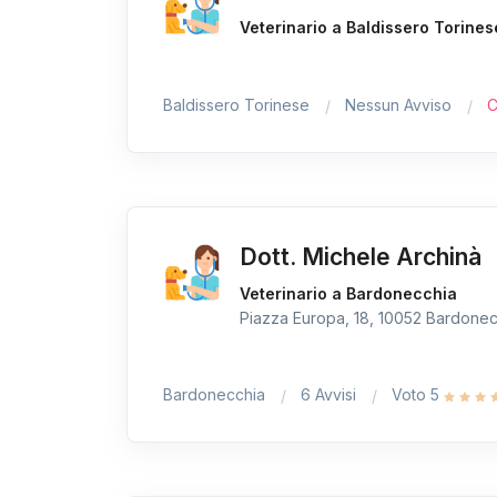
Veterinario a Baldissero Torines
Baldissero Torinese
Nessun Avviso
C
Dott. Michele Archinà
Veterinario a Bardonecchia
Piazza Europa, 18, 10052 Bardonecc
Bardonecchia
6 Avvisi
Voto 5