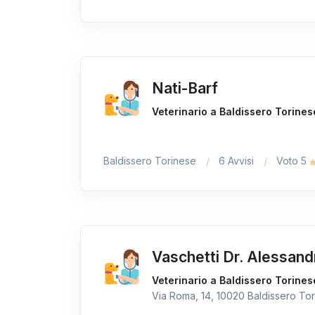
Nati-Barf
Veterinario a Baldissero Torines
Baldissero Torinese
6 Avvisi
Voto 5
Vaschetti Dr. Alessand
Veterinario a Baldissero Torines
Via Roma, 14, 10020 Baldissero Tori