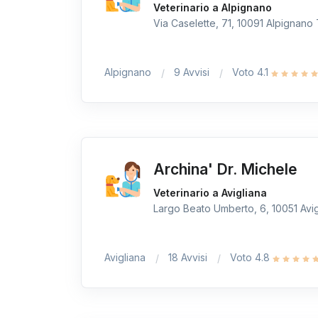
Veterinario a Alpignano
Via Caselette, 71, 10091 Alpignano T
Alpignano
9 Avvisi
Voto 4.1
Archina' Dr. Michele
Veterinario a Avigliana
Largo Beato Umberto, 6, 10051 Avigl
Avigliana
18 Avvisi
Voto 4.8