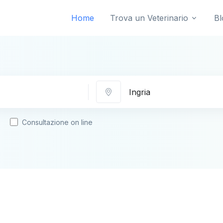
Home
Trova un Veterinario
Bl
Città
Consultazione on line