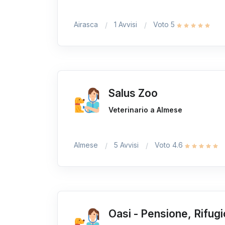
Airasca
1 Avvisi
Voto 5
Salus Zoo
Veterinario a Almese
Almese
5 Avvisi
Voto 4.6
Oasi - Pensione, Rifugi