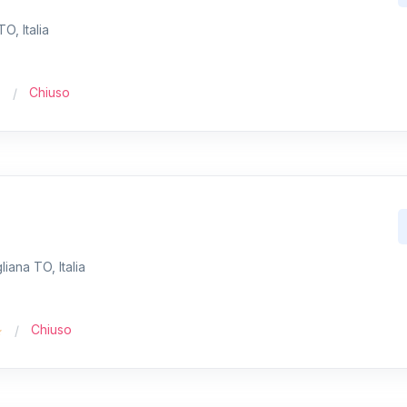
O, Italia
Chiuso
iana TO, Italia
Chiuso