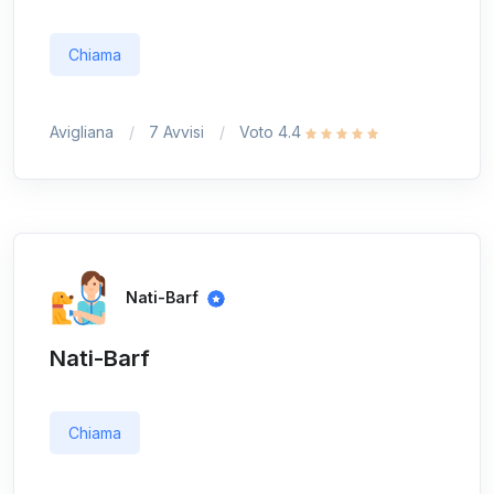
Chiama
Avigliana
7 Avvisi
Voto 4.4
Nati-Barf
Nati-Barf
Chiama