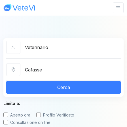
Categoria
Città
Cerca
Limita a:
Aperto ora
Profilo Verificato
Consultazione on line