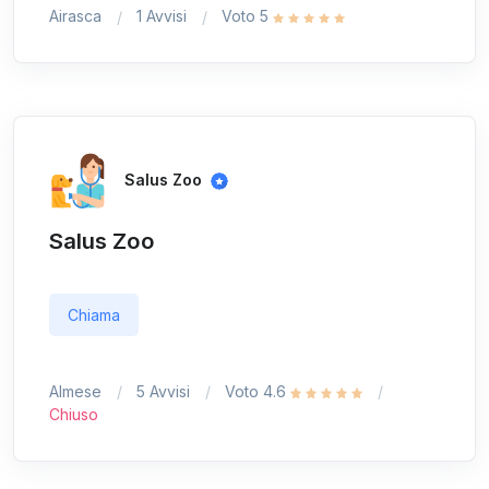
Airasca
1 Avvisi
Voto 5
Salus Zoo
Salus Zoo
Chiama
Almese
5 Avvisi
Voto 4.6
Chiuso