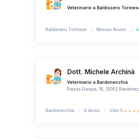
Veterinario a Baldissero Torines
Baldissero Torinese
Nessun Avviso
A
Dott. Michele Archinà
Veterinario a Bardonecchia
Piazza Europa, 18, 10052 Bardonecc
Bardonecchia
6 Avvisi
Voto 5