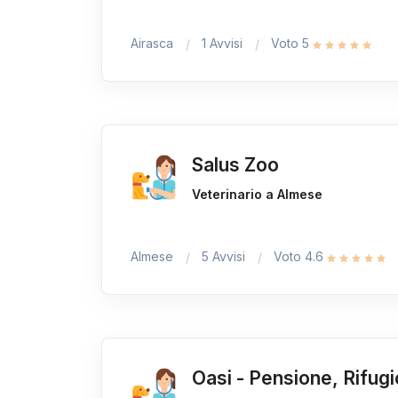
Airasca
1 Avvisi
Voto 5
Salus Zoo
Veterinario a Almese
Almese
5 Avvisi
Voto 4.6
Oasi - Pensione, Rifugi