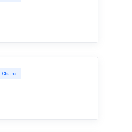
Chiama