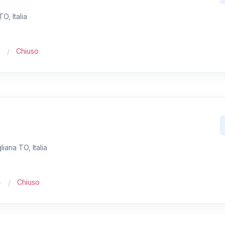
O, Italia
Chiuso
iana TO, Italia
Chiuso