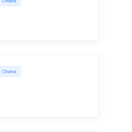
Chiama
Chiama