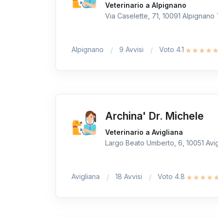
Veterinario a Alpignano
Via Caselette, 71, 10091 Alpignano T
Alpignano
9 Avvisi
Voto 4.1
Archina' Dr. Michele
Veterinario a Avigliana
Largo Beato Umberto, 6, 10051 Avigl
Avigliana
18 Avvisi
Voto 4.8