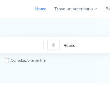
Home
Trova un Veterinario
Bl
Città
Consultazione on line