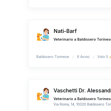
Nati-Barf
Veterinario a Baldissero Torines
Baldissero Torinese
6 Avvisi
Voto 5
Vaschetti Dr. Alessand
Veterinario a Baldissero Torines
Via Roma, 14, 10020 Baldissero Tori