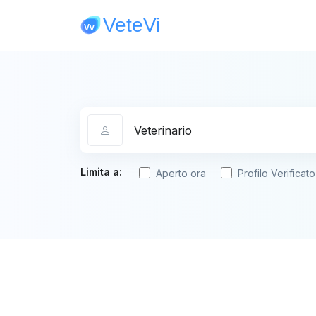
Categoria
Limita a:
Aperto ora
Profilo Verificato