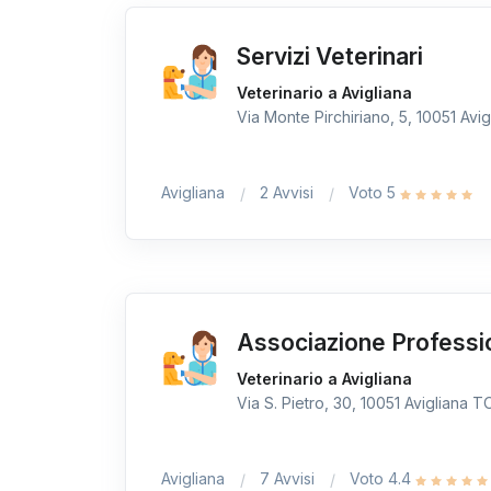
Servizi Veterinari
Veterinario a Avigliana
Via Monte Pirchiriano, 5, 10051 Avigl
Avigliana
2 Avvisi
Voto 5
Associazione Professi
Veterinario a Avigliana
Via S. Pietro, 30, 10051 Avigliana TO,
Avigliana
7 Avvisi
Voto 4.4