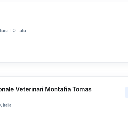
iana TO, Italia
onale Veterinari Montafia Tomas
 Italia