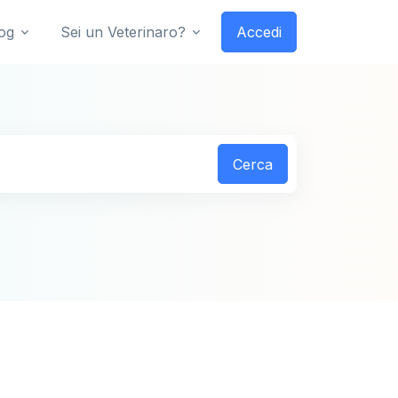
og
Sei un Veterinaro?
Accedi
Cerca