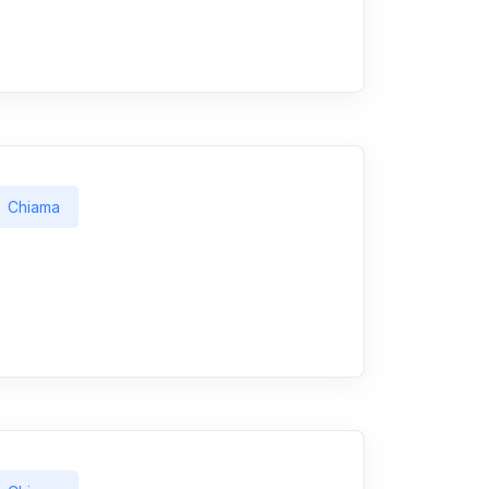
Chiama