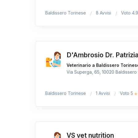
Baldissero Torinese
8 Avvisi
Voto 4.
D'Ambrosio Dr. Patrizi
Veterinario a Baldissero Torines
Via Superga, 65, 10020 Baldissero 
Baldissero Torinese
1 Avvisi
Voto 5
VS vet nutrition