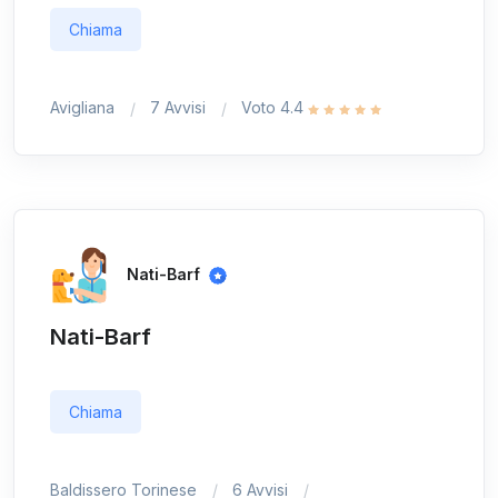
Chiama
Avigliana
7 Avvisi
Voto 4.4
Nati-Barf
Nati-Barf
Chiama
Baldissero Torinese
6 Avvisi