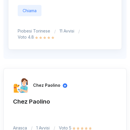
Chiama
Piobesi Torinese
11 Avvisi
Voto 4.8
Chez Paolino
Chez Paolino
Airasca
1 Avvisi
Voto 5