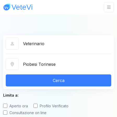
Categoria
Città
Cerca
Limita a:
Aperto ora
Profilo Verificato
Consultazione on line